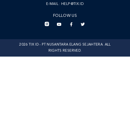
E-MAIL :
HELP@TIX.ID
FOLLOW US
2026 TIX ID - PT NUSANTARA ELANG SEJAHTERA. ALL
RIGHTS RESERVED.