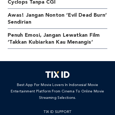
Cyclops Tanpa CGI
Awas! Jangan Nonton ‘Evil Dead Burn’
Sendirian
Penuh Emosi, Jangan Lewatkan Film
‘Takkan Kubiarkan Kau Menangis’
Best App For Movie Lovers In Indonesia! Movie
Entertainment Platform From Cinema To Online Movie
Streaming Selections.
TIX ID SUPPORT