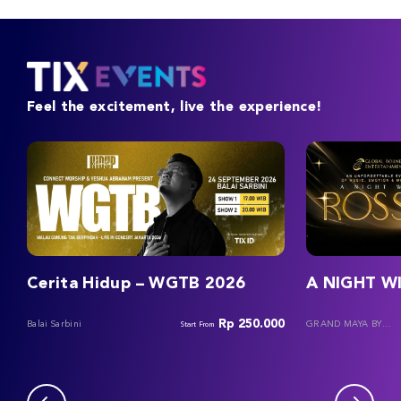
Feel the excitement, live the experience!
Cerita Hidup – WGTB 2026
A NIGHT W
Rp 250.000
Balai Sarbini
GRAND MAYA BY
Start From
ARTOTEL BANJARB