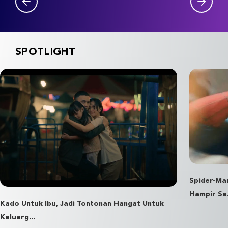
SPOTLIGHT
Spider-Ma
Hampir Se.
Kado Untuk Ibu, Jadi Tontonan Hangat Untuk
Keluarg...