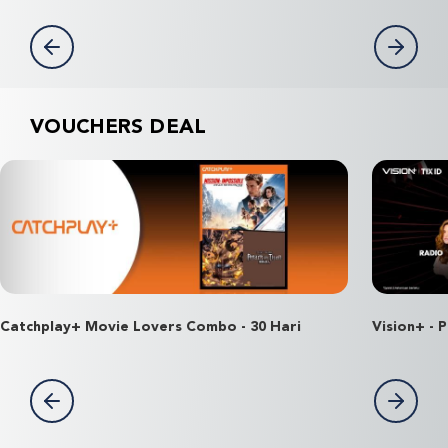
VOUCHERS DEAL
Catchplay+ Movie Lovers Combo - 30 Hari
Vision+ -