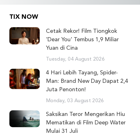
TIX NOW
Cetak Rekor! Film Tiongkok
'Dear You' Tembus 1,9 Miliar
Yuan di Cina
Tuesday, 04 August 2026
4 Hari Lebih Tayang, Spider-
Man: Brand New Day Dapat 2,4
Juta Penonton!
Monday, 03 August 2026
Saksikan Teror Mengerikan Hiu
Mematikan di Film Deep Water
Mulai 31 Juli