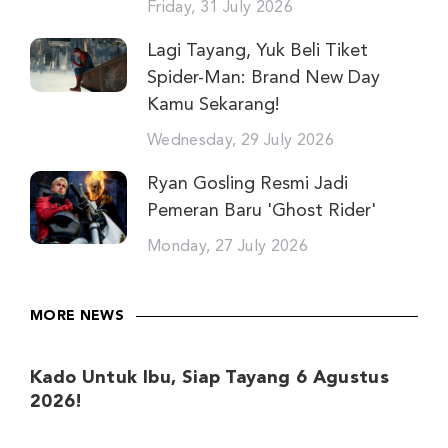
Friday, 31 July 2026
Lagi Tayang, Yuk Beli Tiket
Spider-Man: Brand New Day
Kamu Sekarang!
Wednesday, 29 July 2026
Ryan Gosling Resmi Jadi
Pemeran Baru 'Ghost Rider'
Monday, 27 July 2026
MORE NEWS
Kado Untuk Ibu, Siap Tayang 6 Agustus
2026!