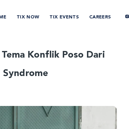
ME
TIX NOW
TIX EVENTS
CAREERS
Tema Konflik Poso Dari
n Syndrome