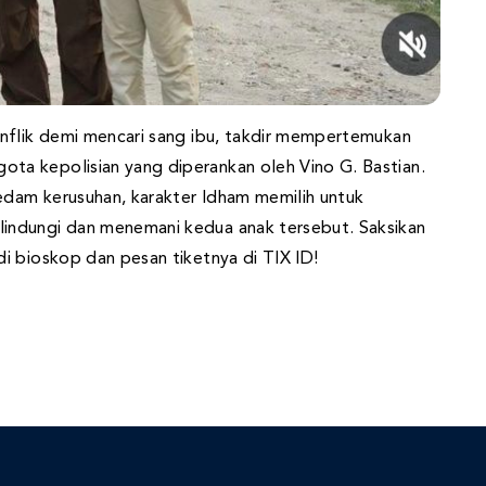
nflik demi mencari sang ibu, takdir mempertemukan
a kepolisian yang diperankan oleh Vino G. Bastian.
redam kerusuhan, karakter Idham memilih untuk
indungi dan menemani kedua anak tersebut. Saksikan
i bioskop dan pesan tiketnya di TIX ID!