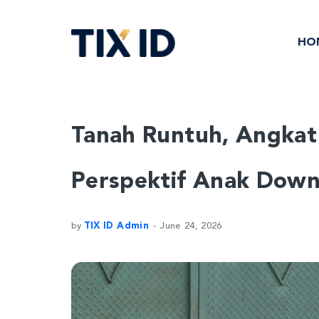
HO
Tanah Runtuh, Angkat 
Perspektif Anak Dow
by
TIX ID Admin
June 24, 2026