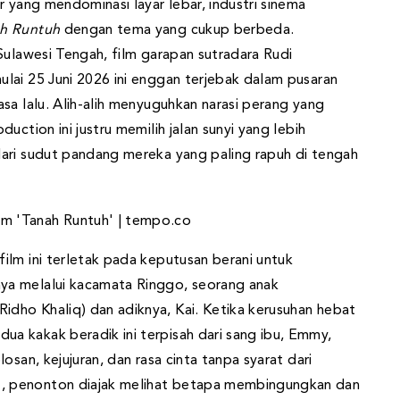
r yang mendominasi layar lebar, industri sinema
ah Runtuh
dengan tema yang cukup berbeda.
Sulawesi Tengah, film garapan sutradara Rudi
lai 25 Juni 2026 ini enggan terjebak dalam pusaran
sa lalu. Alih-alih menyuguhkan narasi perang yang
uction ini justru memilih jalan sunyi yang lebih
ari sudut pandang mereka yang paling rapuh di tengah
ilm ini terletak pada keputusan berani untuk
ya melalui kacamata Ringgo, seorang anak
dho Khaliq) dan adiknya, Kai. Ketika kerusuhan hebat
a kakak beradik ini terpisah dari sang ibu, Emmy,
osan, kejujuran, dan rasa cinta tanpa syarat dari
, penonton diajak melihat betapa membingungkan dan