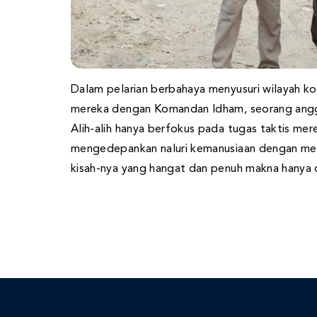
Dalam pelarian berbahaya menyusuri wilayah ko
mereka dengan Komandan Idham, seorang anggot
Alih-alih hanya berfokus pada tugas taktis me
mengedepankan naluri kemanusiaan dengan mel
kisah-nya yang hangat dan penuh makna hanya d