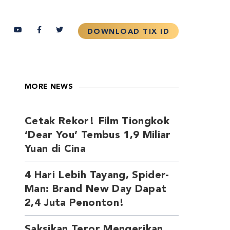
MORE NEWS
Cetak Rekor! Film Tiongkok
‘Dear You’ Tembus 1,9 Miliar
Yuan di Cina
4 Hari Lebih Tayang, Spider-
Man: Brand New Day Dapat
2,4 Juta Penonton!
Saksikan Teror Mengerikan