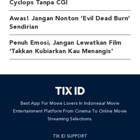
Cyclops Tanpa CGI
Awas! Jangan Nonton ‘Evil Dead Burn’
Sendirian
Penuh Emosi, Jangan Lewatkan Film
‘Takkan Kubiarkan Kau Menangis’
Best App For Movie Lovers In Indonesia! Movie
Entertainment Platform From Cinema To Online Movie
Streaming Selections.
TIX ID SUPPORT