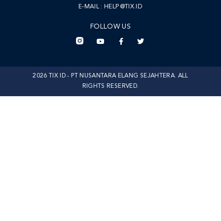
E-MAIL :
HELP@TIX.ID
FOLLOW US
2026 TIX ID - PT NUSANTARA ELANG SEJAHTERA. ALL
RIGHTS RESERVED.