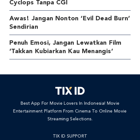
Cyclops Tanpa CGI
Awas! Jangan Nonton ‘Evil Dead Burn’
Sendirian
Penuh Emosi, Jangan Lewatkan Film
‘Takkan Kubiarkan Kau Menangis’
Best App For Movie Lovers In Indonesia! Movie
Entertainment Platform From Cinema To Online Movie
Streaming Selections.
TIX ID SUPPORT