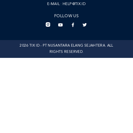
E-MAIL :
HELP@TIX.ID
FOLLOW US
2026 TIX ID - PT NUSANTARA ELANG SEJAHTERA. ALL
RIGHTS RESERVED.