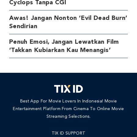
Cyclops Tanpa CGI
Awas! Jangan Nonton ‘Evil Dead Burn’
Sendirian
Penuh Emosi, Jangan Lewatkan Film
‘Takkan Kubiarkan Kau Menangis’
Best App For Movie Lovers In Indonesia! Movie
Entertainment Platform From Cinema To Online Movie
Streaming Selections.
TIX ID SUPPORT