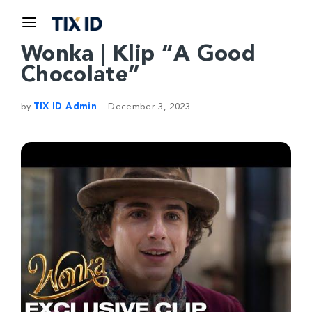
Wonka | Klip “A Good
Chocolate”
by
TIX ID Admin
December 3, 2023