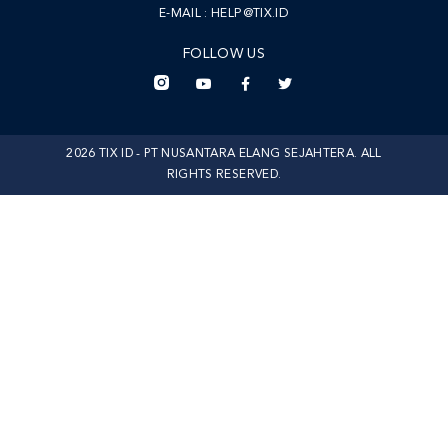
E-MAIL :
HELP@TIX.ID
FOLLOW US
2026 TIX ID - PT NUSANTARA ELANG SEJAHTERA. ALL
RIGHTS RESERVED.