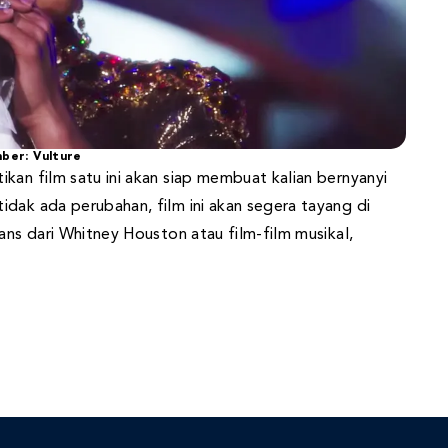
ber: Vulture
kan film satu ini akan siap membuat kalian bernyanyi
dak ada perubahan, film ini akan segera tayang di
ans dari Whitney Houston atau film-film musikal,