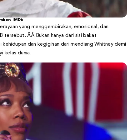
mber: IMDb
 perayaan yang menggembirakan, emosional, dan
 tersebut. ÃÂ Bukan hanya dari sisi bakat
ilai kehidupan dan kegigihan dari mendiang Whitney demi
 kelas dunia.