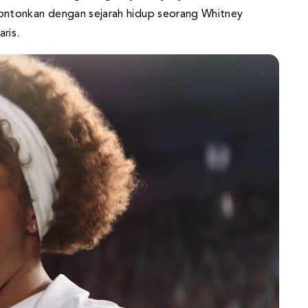
ntonkan dengan sejarah hidup seorang Whitney
ris.