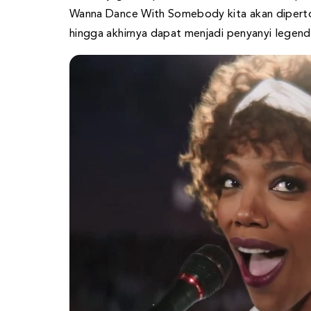
Wanna Dance With Somebody kita akan diperto
hingga akhirnya dapat menjadi penyanyi legenda