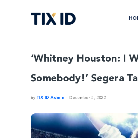
HO
‘Whitney Houston: I 
Somebody!’ Segera Ta
by
TIX ID Admin
December 5, 2022