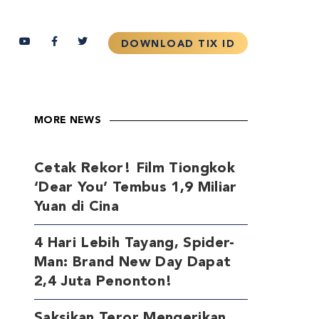
MORE NEWS
Cetak Rekor! Film Tiongkok
‘Dear You’ Tembus 1,9 Miliar
Yuan di Cina
4 Hari Lebih Tayang, Spider-
Man: Brand New Day Dapat
2,4 Juta Penonton!
Saksikan Teror Mengerikan