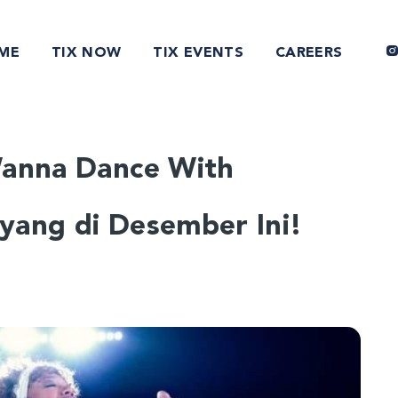
ME
TIX NOW
TIX EVENTS
CAREERS
Wanna Dance With
yang di Desember Ini!