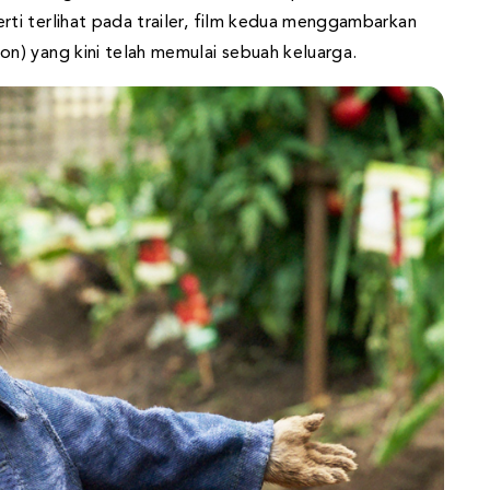
ti terlihat pada trailer, film kedua menggambarkan
n) yang kini telah memulai sebuah keluarga.