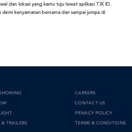
al dan lokasi yang kamu tuju lewat aplikasi TIX ID.
aku demi kenyamanan bersama dan sampai jumpa di
SHOWING
CAREERS
NOW
CONTACT US
LIGHT
PRIVACY POLICY
 & TRAILERS
TERMS & CONDITIONS