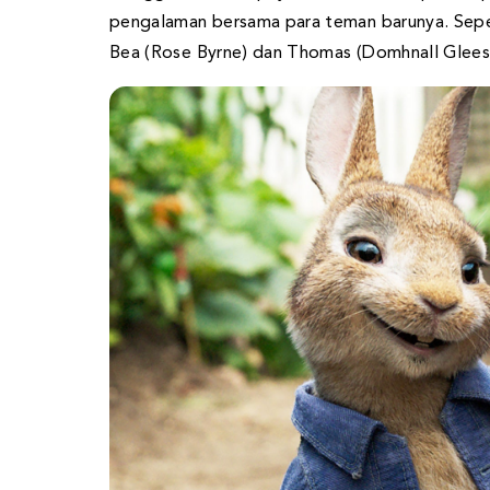
pengalaman bersama para teman barunya. Seper
Bea (Rose Byrne) dan Thomas (Domhnall Gleeso