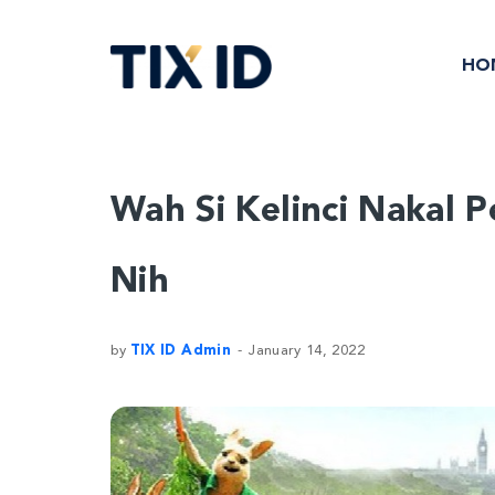
HO
Wah Si Kelinci Nakal P
Nih
by
TIX ID Admin
January 14, 2022