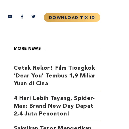
MORE NEWS
Cetak Rekor! Film Tiongkok
‘Dear You’ Tembus 1,9 Miliar
Yuan di Cina
4 Hari Lebih Tayang, Spider-
Man: Brand New Day Dapat
2,4 Juta Penonton!
Saksikan Teror Mengerikan