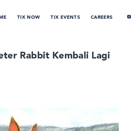
ME
TIX NOW
TIX EVENTS
CAREERS
eter Rabbit Kembali Lagi