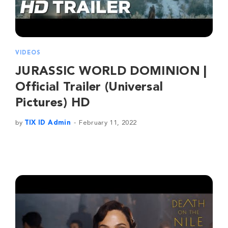
VIDEOS
JURASSIC WORLD DOMINION |
Official Trailer (Universal
Pictures) HD
by
TIX ID Admin
February 11, 2022