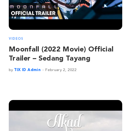
VIDEOS
Moonfall (2022 Movie) Official
Trailer – Sedang Tayang
by
TIX ID Admin
February 2, 2022