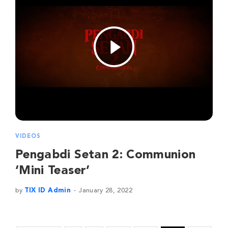
VIDEOS
Pengabdi Setan 2: Communion
‘Mini Teaser’
by
TIX ID Admin
January 28, 2022