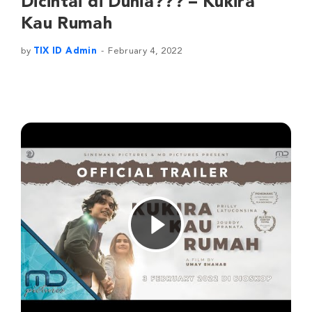
Dicintai di Dunia??? – Kukira
Kau Rumah
by
TIX ID Admin
February 4, 2022