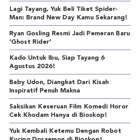
Lagi Tayang, Yuk Beli Tiket Spider-
Man: Brand New Day Kamu Sekarang!
Ryan Gosling Resmi Jadi Pemeran Baru
‘Ghost Rider’
Kado Untuk Ibu, Siap Tayang 6
Agustus 2026!
Baby Udon, Diangkat Dari Kisah
Inspiratif Penuh Makna
Saksikan Keseruan Film Komedi Horor
Cek Khodam Hanya di Bioskop!
Yuk Kembali Ketemu Dengan Robot
Kucing Doraemon di Bioskop!