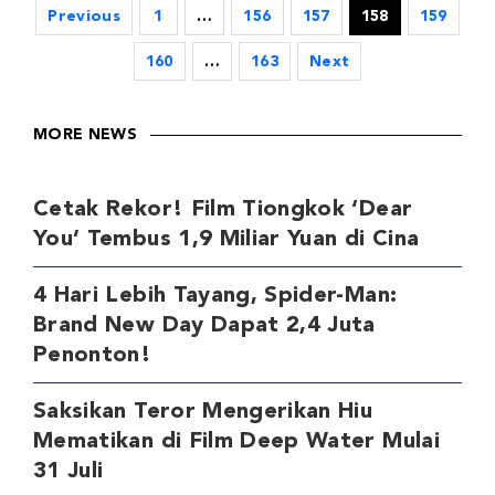
Previous
1
…
156
157
158
159
160
…
163
Next
MORE NEWS
Cetak Rekor! Film Tiongkok ‘Dear
You’ Tembus 1,9 Miliar Yuan di Cina
4 Hari Lebih Tayang, Spider-Man:
Brand New Day Dapat 2,4 Juta
Penonton!
Saksikan Teror Mengerikan Hiu
Mematikan di Film Deep Water Mulai
31 Juli