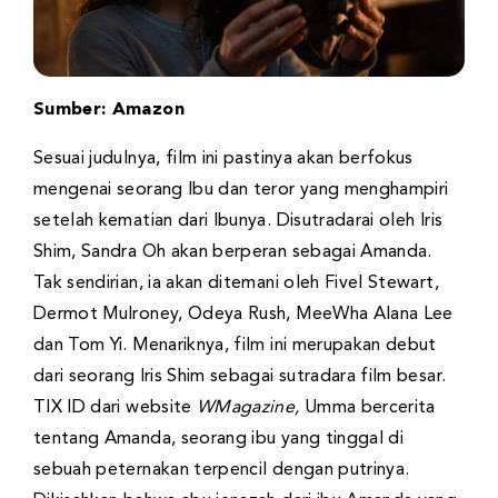
Sumber: Amazon
Sesuai judulnya, film ini pastinya akan berfokus
mengenai seorang Ibu dan teror yang menghampiri
setelah kematian dari Ibunya. Disutradarai oleh Iris
Shim, Sandra Oh akan berperan sebagai Amanda.
Tak sendirian, ia akan ditemani oleh Fivel Stewart,
Dermot Mulroney, Odeya Rush, MeeWha Alana Lee
dan Tom Yi. Menariknya, film ini merupakan debut
dari seorang Iris Shim sebagai sutradara film besar.
TIX ID dari website
WMagazine,
Umma bercerita
tentang Amanda, seorang ibu yang tinggal di
sebuah peternakan terpencil dengan putrinya.