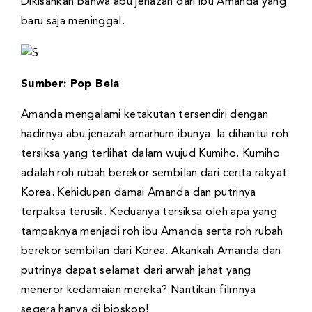
Dikisahkan bahwa abu jenazah dari ibu Amanda yang
baru saja meninggal.
Sumber: Pop Bela
Amanda mengalami ketakutan tersendiri dengan
hadirnya abu jenazah amarhum ibunya. Ia dihantui roh
tersiksa yang terlihat dalam wujud Kumiho. Kumiho
adalah roh rubah berekor sembilan dari cerita rakyat
Korea. Kehidupan damai Amanda dan putrinya
terpaksa terusik. Keduanya tersiksa oleh apa yang
tampaknya menjadi roh ibu Amanda serta roh rubah
berekor sembilan dari Korea. Akankah Amanda dan
putrinya dapat selamat dari arwah jahat yang
meneror kedamaian mereka? Nantikan filmnya
segera hanya di bioskop!