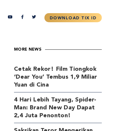
MORE NEWS
Cetak Rekor! Film Tiongkok
‘Dear You’ Tembus 1,9 Miliar
Yuan di Cina
4 Hari Lebih Tayang, Spider-
Man: Brand New Day Dapat
2,4 Juta Penonton!
Saksikan Teror Mengerikan