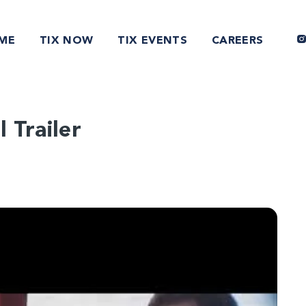
ME
TIX NOW
TIX EVENTS
CAREERS
 Trailer