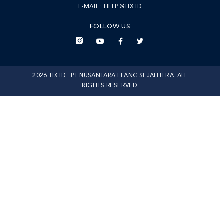
E-MAIL :
HELP@TIX.ID
FOLLOW US
2026 TIX ID - PT NUSANTARA ELANG SEJAHTERA. ALL
RIGHTS RESERVED.