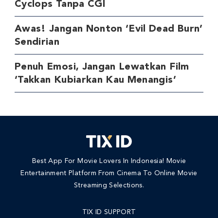
Cyclops Tanpa CGI
Awas! Jangan Nonton ‘Evil Dead Burn’
Sendirian
Penuh Emosi, Jangan Lewatkan Film
‘Takkan Kubiarkan Kau Menangis’
Best App For Movie Lovers In Indonesia! Movie
Entertainment Platform From Cinema To Online Movie
Streaming Selections.
TIX ID SUPPORT