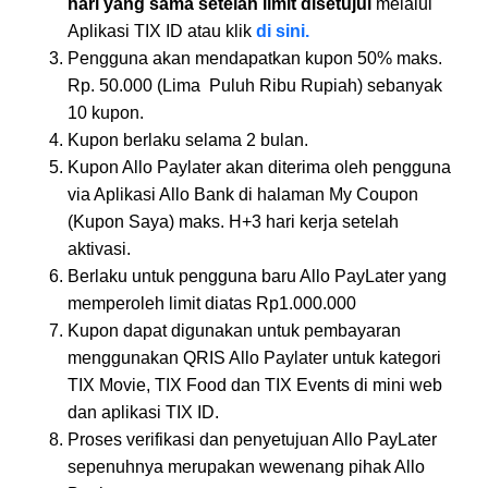
hari yang sama setelah limit disetujui
melalui
Aplikasi TIX ID atau klik
di sini.
Pengguna akan mendapatkan kupon 50% maks.
Rp. 50.000 (Lima Puluh Ribu Rupiah) sebanyak
10 kupon. ⁠
Kupon berlaku selama 2 bulan.
Kupon Allo Paylater akan diterima oleh pengguna
via Aplikasi Allo Bank di halaman My Coupon
(Kupon Saya) maks. H+3 hari kerja setelah
aktivasi.
Berlaku untuk pengguna baru Allo PayLater yang
memperoleh limit diatas Rp1.000.000
Kupon dapat digunakan untuk pembayaran
menggunakan QRIS Allo Paylater untuk kategori
TIX Movie, TIX Food dan TIX Events di mini web
dan aplikasi TIX ID.
Proses verifikasi dan penyetujuan Allo PayLater
sepenuhnya merupakan wewenang pihak Allo