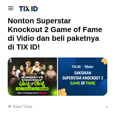
Nonton Superstar
Knockout 2 Game of Fame
di Vidio dan beli paketnya
di TIX ID!
Start Time
-