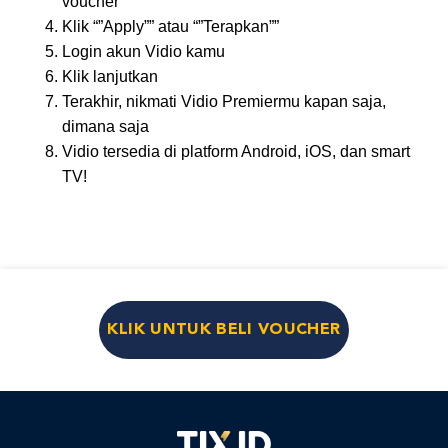
voucher
Klik “”Apply”” atau “”Terapkan””
Login akun Vidio kamu
Klik lanjutkan
Terakhir, nikmati Vidio Premiermu kapan saja,
dimana saja
Vidio tersedia di platform Android, iOS, dan smart
TV!
KLIK UNTUK BELI VOUCHER