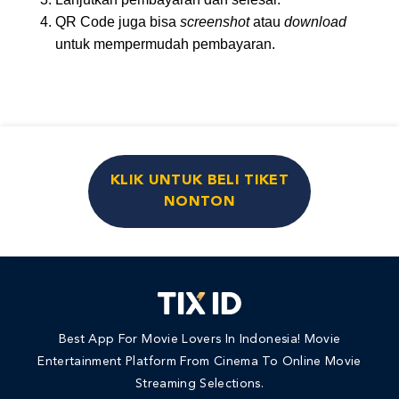
QR Code juga bisa
screenshot
atau
download
untuk mempermudah pembayaran.
KLIK UNTUK BELI TIKET
NONTON
Best App For Movie Lovers In Indonesia! Movie
Entertainment Platform From Cinema To Online Movie
Streaming Selections.