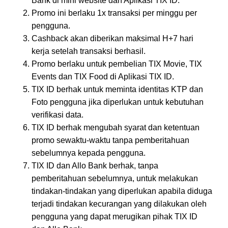
Bank di mini website dan Aplikasi TIX ID.
Promo ini berlaku 1x transaksi per minggu per
pengguna.
Cashback akan diberikan maksimal H+7 hari
kerja setelah transaksi berhasil.
Promo berlaku untuk pembelian TIX Movie, TIX
Events dan TIX Food di Aplikasi TIX ID.
TIX ID berhak untuk meminta identitas KTP dan
Foto pengguna jika diperlukan untuk kebutuhan
verifikasi data.
TIX ID berhak mengubah syarat dan ketentuan
promo sewaktu-waktu tanpa pemberitahuan
sebelumnya kepada pengguna.
TIX ID dan Allo Bank berhak, tanpa
pemberitahuan sebelumnya, untuk melakukan
tindakan-tindakan yang diperlukan apabila diduga
terjadi tindakan kecurangan yang dilakukan oleh
pengguna yang dapat merugikan pihak TIX ID