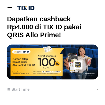
Dapatkan cashback
Rp4.000 di TIX ID pakai
QRIS Allo Prime!
Start Time
-