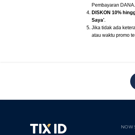
Pembayaran DANA
DISKON 10% hingg
Saya’
.
Jika tidak ada ket
atau waktu promo te
NOW 