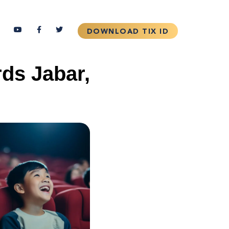
rds Jabar,