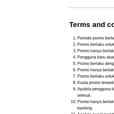
Terms and co
Periode promo berla
Promo berlaku untuk
Promo hanya berlaku
Pengguna baru akan
Promo berlaku denga
Promo hanya berlak
Promo berlaku untuk
Kuota promo tersedi
Apabila pengguna ti
selesai.
Promo hanya berlaku
banking.