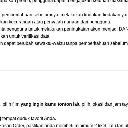
apatkan promo, pengguna dapat mengajukan keluhan maksimal 7
a pemberitahuan sebelumnya, melakukan tindakan-tindakan yan
akan kecurangan atau penyalah gunaan dari pengguna.
nta pengguna untuk melakukan peningkatan akun menjadi DA
kan untuk verifikasi data.
an dapat berubah sewaktu-waktu tanpa pemberitahuan sebelum
 pilih film
yang ingin kamu tonton
lalu pilih lokasi dan jam ta
)
tempat duduk favorit Anda.
san Order, pastikan anda membeli minimum 2 tiket, lalu lanj