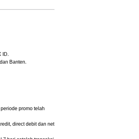
 ID.
 dan Banten.
 periode promo telah
it, direct debit dan net