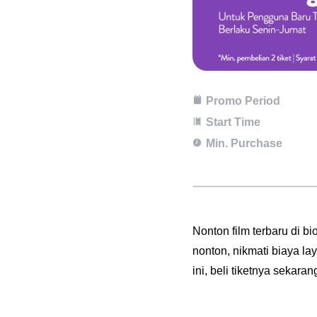
Promo Period
Start Time
Min. Purchase
Nonton film terbaru di b
nonton, nikmati biaya la
ini, beli tiketnya sekaran