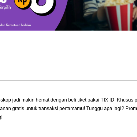
ioskop jadi makin hemat dengan beli tiket pakai TIX ID. Khusus 
yanan gratis untuk transaksi pertamamu! Tunggu apa lagi? Prom
g!