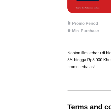
Promo Period
Min. Purchase
Nonton film terbaru di b
8% hingga Rp8.000 Khusu
promo terbatas!
Terms and co