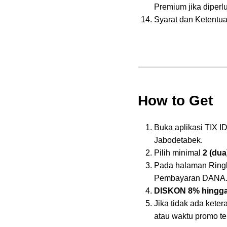
Premium jika diperlu
Syarat dan Ketentu
How to Get
Buka aplikasi TIX ID,
Jabodetabek.
Pilih minimal
2 (dua
Pada halaman Ringka
Pembayaran DANA
DISKON 8% hingga
Jika tidak ada ket
atau waktu promo te