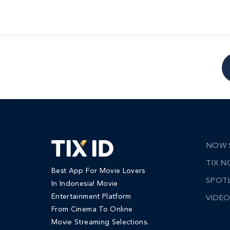
NOW 
TIX 
Best App For Movie Lovers
SPOT
In Indonesia! Movie
Entertainment Platform
VIDEO
From Cinema To Online
Movie Streaming Selections.