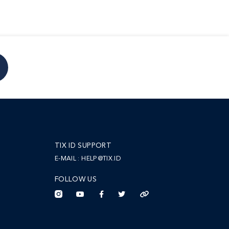
TIX ID SUPPORT
E-MAIL :
HELP@TIX.ID
FOLLOW US