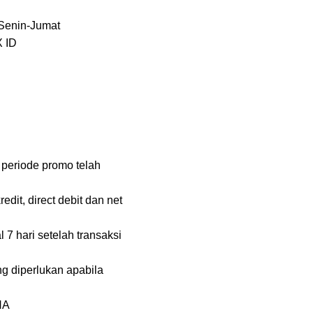
 Senin-Jumat
X ID
 periode promo telah
it, direct debit dan net
 hari setelah transaksi
g diperlukan apabila
NA