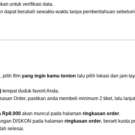
kan untuk verifikasi data.
an dapat berubah sewaktu-waktu tanpa pemberitahuan sebelum
 pilih film
yang ingin kamu tonton
lalu pilih lokasi dan jam ta
)
tempat duduk favorit Anda.
san Order, pastikan anda membeli minimum 2 tiket, lalu lanj
.
 Rp8.000
akan muncul pada halaman
ringkasan order
.
erangan DISKON pada halaman
ringkasan order
, berarti kuota
lah selesai.