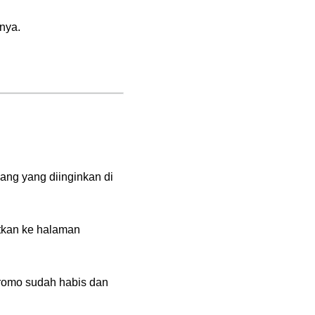
nya.
yang yang diinginkan di
utkan ke halaman
 promo sudah habis dan