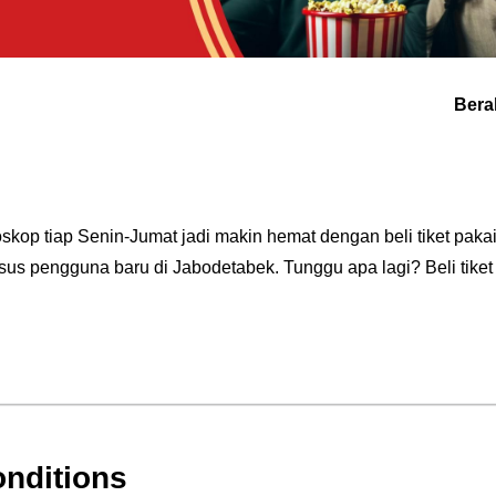
Bera
ioskop tiap Senin-Jumat jadi makin hemat dengan beli tiket pakai
s pengguna baru di Jabodetabek. Tunggu apa lagi? Beli tiket 
nditions