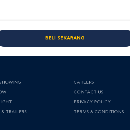
BELI SEKARANG
SHOWING
CAREERS
NOW
CONTACT US
LIGHT
PRIVACY POLICY
 & TRAILERS
TERMS & CONDITIONS