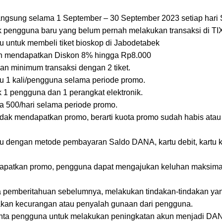
angsung selama 1 September – 30 September 2023 setiap hari
k pengguna baru yang belum pernah melakukan transaksi di TI
 untuk membeli tiket bioskop di Jabodetabek
n mendapatkan Diskon 8% hingga Rp8.000
n minimum transaksi dengan 2 tiket.
u 1 kali/pengguna selama periode promo.
 1 pengguna dan 1 perangkat elektronik.
a 500/hari selama periode promo.
dak mendapatkan promo, berarti kuota promo sudah habis atau
 dengan metode pembayaran Saldo DANA, kartu debit, kartu kred
apatkan promo, pengguna dapat mengajukan keluhan maksimal 7
a pemberitahuan sebelumnya, melakukan tindakan-tindakan yan
akan kecurangan atau penyalah gunaan dari pengguna.
nta pengguna untuk melakukan peningkatan akun menjadi DA