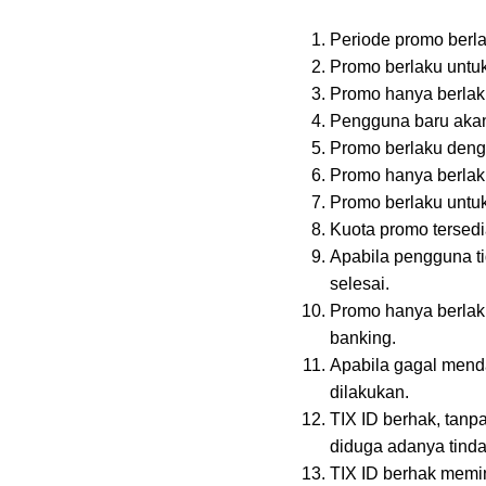
Periode promo berl
Promo berlaku untu
Promo hanya berlaku
Pengguna baru aka
Promo berlaku denga
Promo hanya berlak
Promo berlaku untuk
Kuota promo tersedi
Apabila pengguna ti
selesai.
Promo hanya berlaku
banking.
Apabila gagal mend
dilakukan.
TIX ID berhak, tanp
diduga adanya tind
TIX ID berhak memi