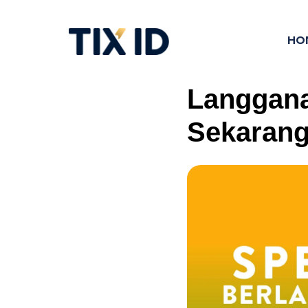
HO
Langgana
Sekarang