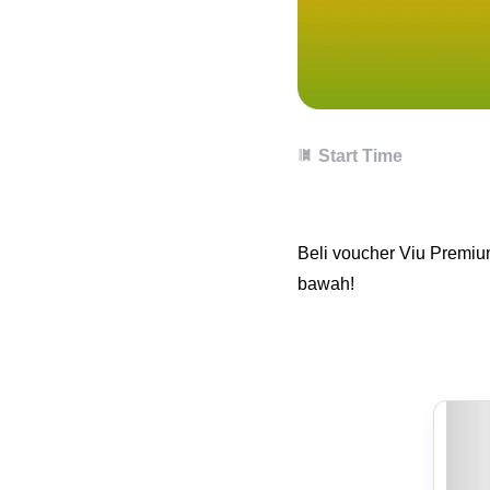
Start Time
Beli voucher Viu Premiu
bawah!