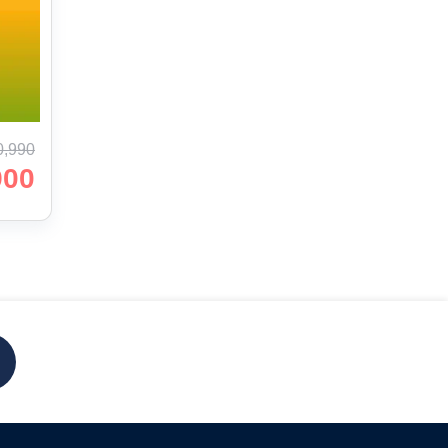
0,990
900