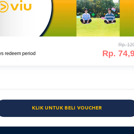
Rp. 12
Rp. 74,
ys redeem period
KLIK UNTUK BELI VOUCHER