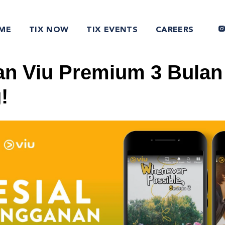
ME
TIX NOW
TIX EVENTS
CAREERS
n Viu Premium 3 Bulan
!