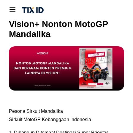
Vision+ Nonton MotoGP
Mandalika
Pesona Sirkuit Mandalika
Sirkuit MotoGP Kebanggaan Indonesia
1. Dibangun Ditempat Destinasi Super Prioritas