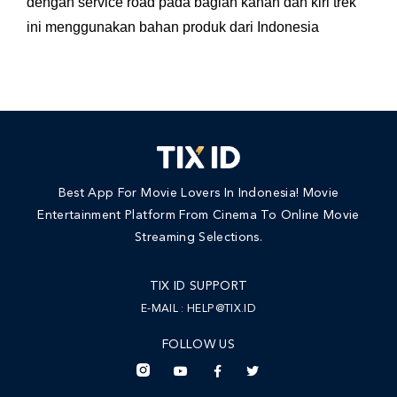
dengan service road pada bagian kanan dan kiri trek
ini menggunakan bahan produk dari Indonesia
Best App For Movie Lovers In Indonesia! Movie
Entertainment Platform From Cinema To Online Movie
Streaming Selections.
TIX ID SUPPORT
E-MAIL :
HELP@TIX.ID
FOLLOW US