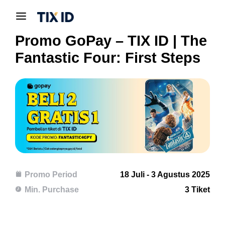
Promo GoPay – TIX ID | The
Fantastic Four: First Steps
Promo Period
18 Juli - 3 Agustus 2025
Min. Purchase
3 Tiket