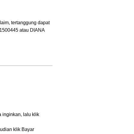
laim, tertanggung dapat
 1500445 atau DIANA
 inginkan, lalu klik
udian klik Bayar