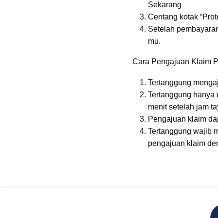
Sekarang
Centang kotak “Prot
Setelah pembayaran 
mu.
Cara Pengajuan Klaim Pr
Tertanggung mengaj
Tertanggung hanya d
menit setelah jam ta
Pengajuan klaim dapa
Tertanggung wajib m
pengajuan klaim de