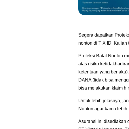
Segera dapatkan Proteks
nonton di TIX ID. Kalian
Proteksi Batal Nonton me
atas risiko ketidakhadir
ketentuan yang berlaku
DANA (tidak bisa mengg
bisa melakukan klaim h
Untuk lebih jelasnya, j
Nonton agar kamu lebih n
Asuransi ini disediakan 