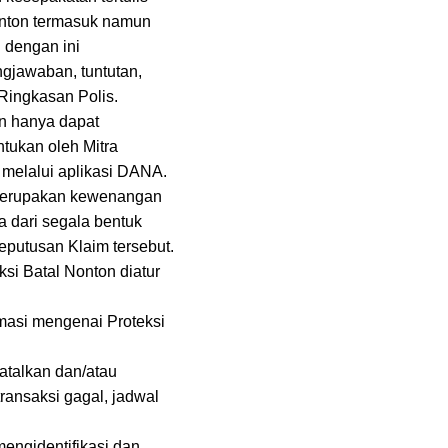
onton termasuk namun
 dengan ini
gjawaban, tuntutan,
Ringkasan Polis.
on hanya dapat
tukan oleh Mitra
 melalui aplikasi DANA.
 merupakan kewenangan
 dari segala bentuk
putusan Klaim tersebut.
si Batal Nonton diatur
masi mengenai Proteksi
atalkan dan/atau
ransaksi gagal, jadwal
engidentifikasi dan