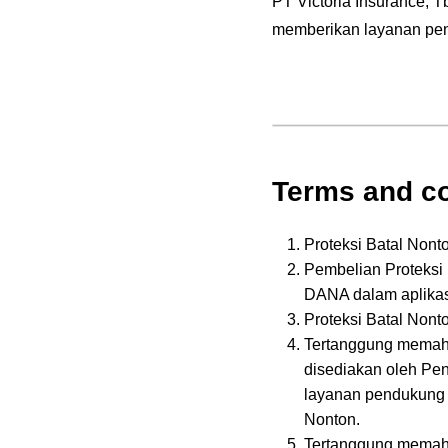
PT Victoria Insurance,
memberikan layanan pen
Terms and co
Proteksi Batal Nont
Pembelian Proteksi
DANA dalam aplikas
Proteksi Batal Nont
Tertanggung memaha
disediakan oleh Pe
layanan pendukung 
Nonton.
Tertanggung memaha