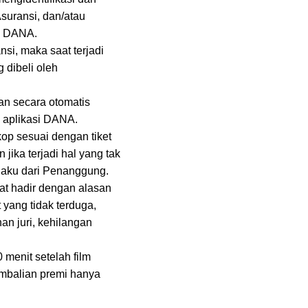
suransi, dan/atau
a DANA.
nsi, maka saat terjadi
 dibeli oleh
an secara otomatis
 aplikasi DANA.
kop sesuai dengan tiket
jika terjadi hal yang tak
rlaku dari Penanggung.
pat hadir dengan alasan
t yang tidak terduga,
an juri, kehilangan
menit setelah film
gembalian premi hanya