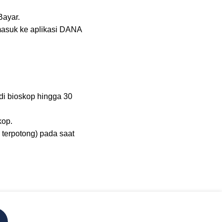
Bayar.
 masuk ke aplikasi DANA
di bioskop hingga 30
kop.
 terpotong) pada saat