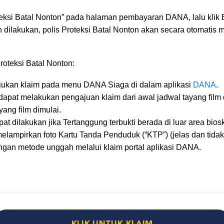
eksi Batal Nonton” pada halaman pembayaran DANA, lalu klik 
dilakukan, polis Proteksi Batal Nonton akan secara otomatis
oteksi Batal Nonton:
ukan klaim pada menu DANA Siaga di dalam aplikasi
DANA
.
apat melakukan pengajuan klaim dari awal jadwal tayang film 
yang film dimulai.
t dilakukan jika Tertanggung terbukti berada di luar area bios
elampirkan foto Kartu Tanda Penduduk (“KTP”) (jelas dan tidak
ngan metode unggah melalui klaim portal aplikasi DANA.
KLIK UNTUK KLAIM