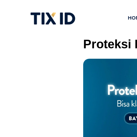
HO
Proteksi