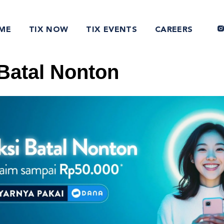
ME
TIX NOW
TIX EVENTS
CAREERS
 Batal Nonton