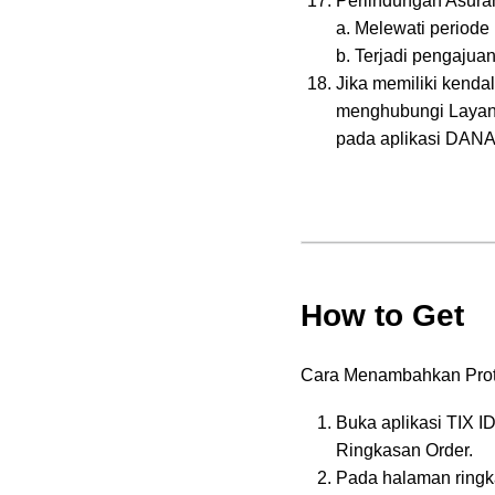
Perlindungan Asuran
a. Melewati periode
b. Terjadi pengajuan
Jika memiliki kenda
menghubungi Layana
pada aplikasi DANA
How to Get
Cara Menambahkan Prote
Buka aplikasi TIX ID,
Ringkasan Order.
Pada halaman ringk