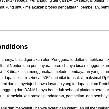
 Tb (VINS) sebagai Penanggung dengan DANA sebagai platform 
dukung untuk melakukan proses pendaftaran, pembelian, pemb
nditions
on hanya bisa digunakan olen Pengguna terdaftar di aplikasi 
 Batal Nonton dan pembayaran premi hanya bisa menggunaka
i TIX (tidak bisa menggunakan metode pembayaran yang lainn
on dapat diklaim sebesar 50% dari nilai transaksi, maksimal Rp
mi dan menyetujui bahwa layanan yang terdapat dalam Protek
nanggung dan DANA hanya bertindak sebagai platform perant
untuk melakukan proses pendaftaran, pembelian, dan pembayar
mi dan menyetujui bahwa syarat dan ketentuan ini merupakan 