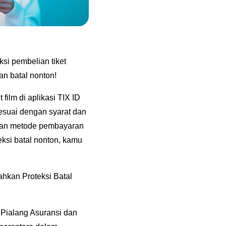
si pembelian tiket
an batal nonton!
ilm di aplikasi TIX ID
sesuai dengan syarat dan
ngan metode pembayaran
si batal nonton, kamu
ahkan Proteksi Batal
a Pialang Asuransi dan