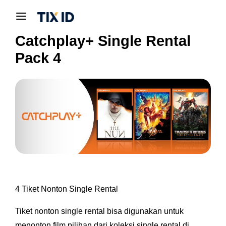
Catchplay+ Single Rental
Pack 4
4 Tiket Nonton Single Rental
Tiket nonton single rental bisa digunakan untuk
menonton film pilihan dari koleksi single rental di