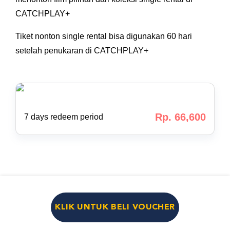
CATCHPLAY+
Tiket nonton single rental bisa digunakan 60 hari
setelah penukaran di CATCHPLAY+
Rp. 66,600
7 days redeem period
KLIK UNTUK BELI VOUCHER