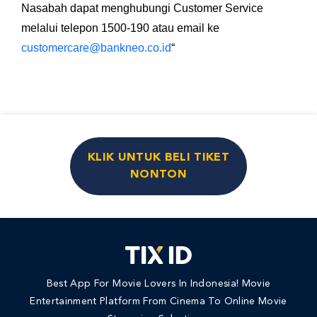
Nasabah dapat menghubungi Customer Service
melalui telepon 1500-190 atau email ke
customercare@bankneo.co.id
“
KLIK UNTUK BELI TIKET
NONTON
Best App For Movie Lovers In Indonesia! Movie
Entertainment Platform From Cinema To Online Movie