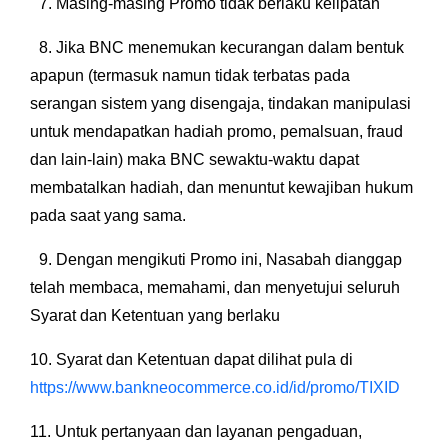
7.⁠ ⁠Masing-masing Promo tidak berlaku kelipatan
8.⁠ ⁠Jika BNC menemukan kecurangan dalam bentuk
apapun (termasuk namun tidak terbatas pada
serangan sistem yang disengaja, tindakan manipulasi
untuk mendapatkan hadiah promo, pemalsuan, fraud
dan lain-lain) maka BNC sewaktu-waktu dapat
membatalkan hadiah, dan menuntut kewajiban hukum
pada saat yang sama.
9.⁠ ⁠Dengan mengikuti Promo ini, Nasabah dianggap
telah membaca, memahami, dan menyetujui seluruh
Syarat dan Ketentuan yang berlaku
10.⁠ ⁠Syarat dan Ketentuan dapat dilihat pula di
https://www.bankneocommerce.co.id/id/promo/TIXID
11.⁠ ⁠Untuk pertanyaan dan layanan pengaduan,