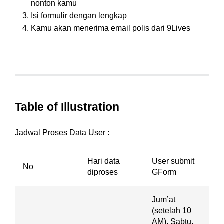
nonton kamu
Isi formulir dengan lengkap
Kamu akan menerima email polis dari 9Lives
Table of Illustration
Jadwal Proses Data User :
Hari data
User submit
No
diproses
GForm
Jum’at
(setelah 10
AM), Sabtu,