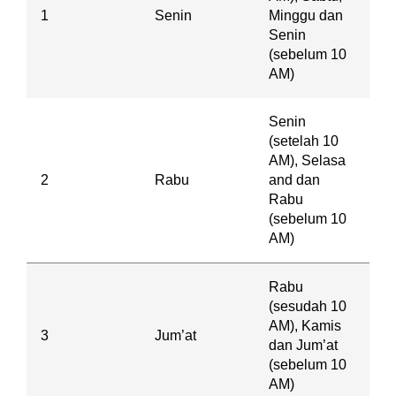
1
Senin
Minggu dan
Senin
(sebelum 10
AM)
Senin
(setelah 10
AM), Selasa
2
Rabu
and dan
Rabu
(sebelum 10
AM)
Rabu
(sesudah 10
AM), Kamis
3
Jum’at
dan Jum’at
(sebelum 10
AM)