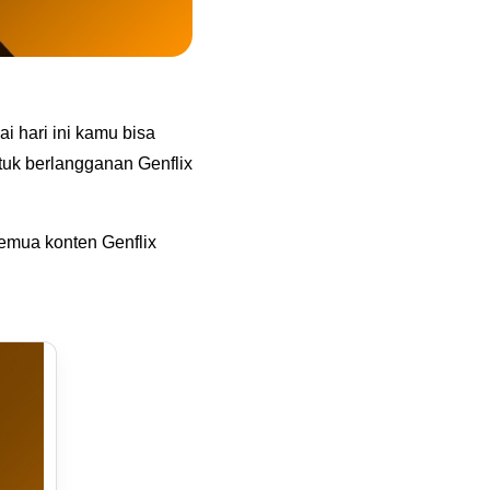
i hari ini kamu bisa
uk berlangganan Genflix
semua konten Genflix