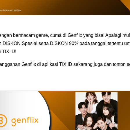
dengan bermacam genre, cuma di Genflix yang bisa! Apalagi mula
DISKON Spesial serta DISKON 90% pada tanggal tertentu unt
 TIX ID!
angganan Genflix di aplikasi TIX ID sekarang juga dan tonton 