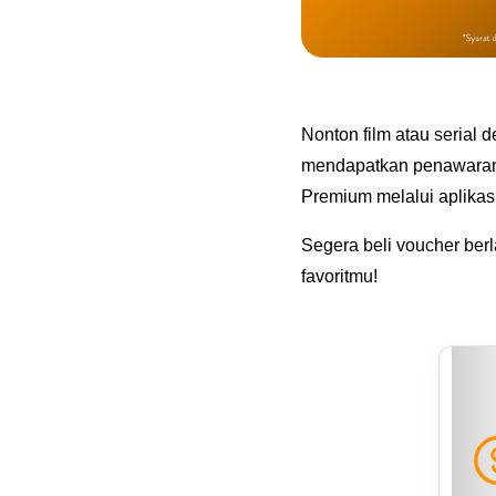
Nonton film atau serial 
mendapatkan penawaran 
Premium melalui aplikasi
Segera beli voucher berl
favoritmu!