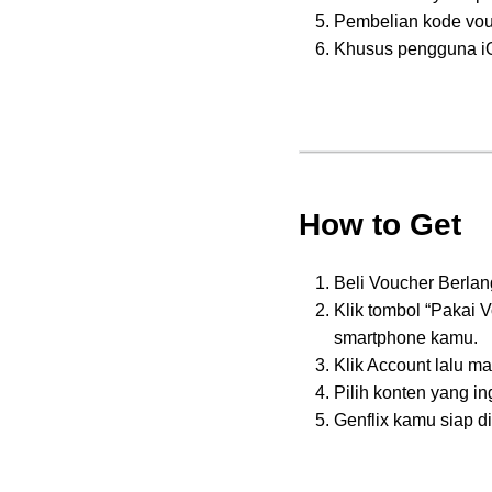
Pembelian kode vouc
Khusus pengguna iO
How to Get
Beli Voucher Berlang
Klik tombol “Pakai 
smartphone kamu.
Klik Account lalu 
Pilih konten yang in
Genflix kamu siap d