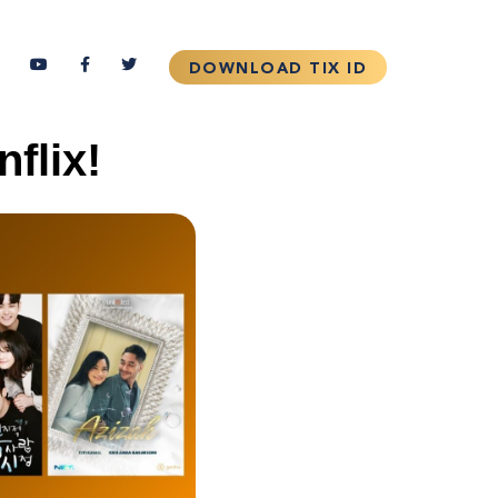
flix!