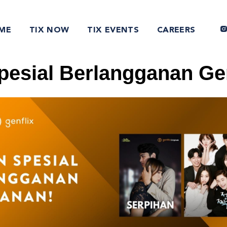
ME
TIX NOW
TIX EVENTS
CAREERS
pesial Berlangganan Gen