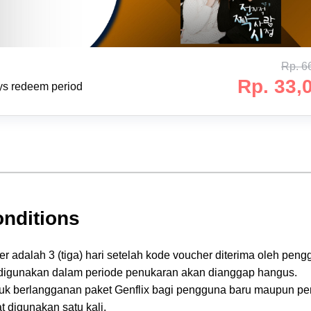
Rp. 6
Rp. 33,
ys redeem period
nditions
r adalah 3 (tiga) hari setelah kode voucher diterima oleh peng
 digunakan dalam periode penukaran akan dianggap hangus.
tuk berlangganan paket Genflix bagi pengguna baru maupun p
 digunakan satu kali.