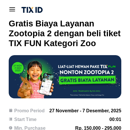
Gratis Biaya Layanan
Zootopia 2 dengan beli tiket
TIX FUN Kategori Zoo
Promo Period
27 November - 7 Desember, 2025
Start Time
00:01
Min. Purchase
Rp. 150,000 - 295,000