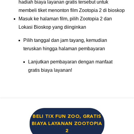
hadiah biaya layanan gratis tersebut untuk
membeli tiket menonton film Zootopia 2 di bioskop
Masuk ke halaman film, pilih Zootopia 2 dan
Lokasi Bioskop yang diinginkan
Pilih tanggal dan jam tayang, kemudian
teruskan hingga halaman pembayaran
Lanjutkan pembayaran dengan manfaat
gratis biaya layanan!
BELI TIX FUN ZOO, GRATIS
BIAYA LAYANAN ZOOTOPIA
2