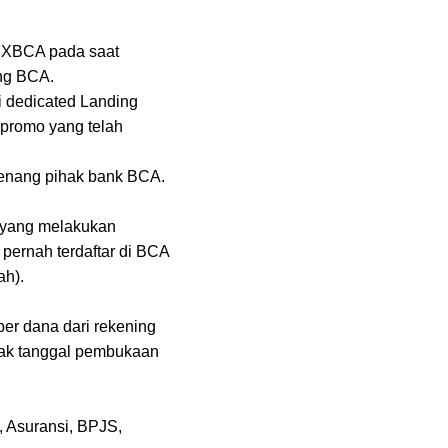
TIXBCA pada saat
ng BCA.
i dedicated Landing
 promo yang telah
wenang pihak bank BCA.
) yang melakukan
ernah terdaftar di BCA
ah).
er dana dari rekening
ejak tanggal pembukaan
, Asuransi, BPJS,