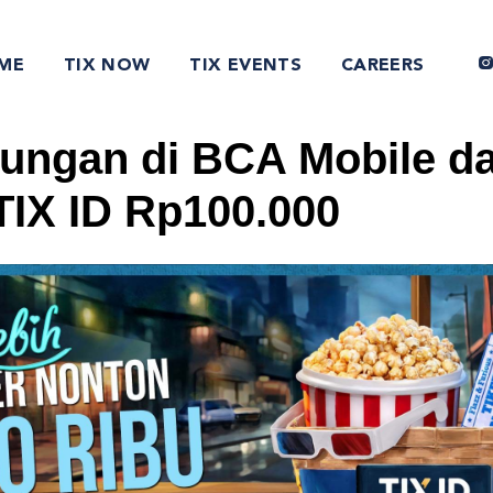
ME
TIX NOW
TIX EVENTS
CAREERS
ungan di BCA Mobile d
TIX ID Rp100.000