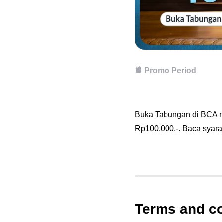
Promo Period
Buka Tabungan di BCA m
Rp100.000,-. Baca syara
Terms and co