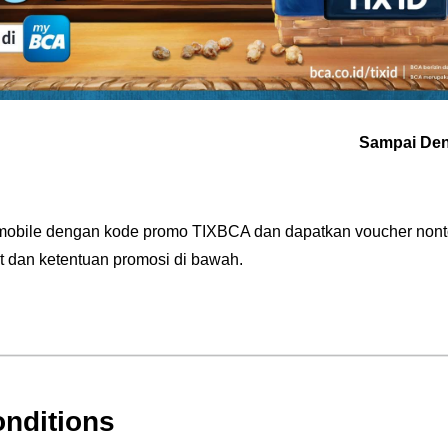
Sampai Den
obile dengan kode promo TIXBCA dan dapatkan voucher nonton
t dan ketentuan promosi di bawah.
nditions