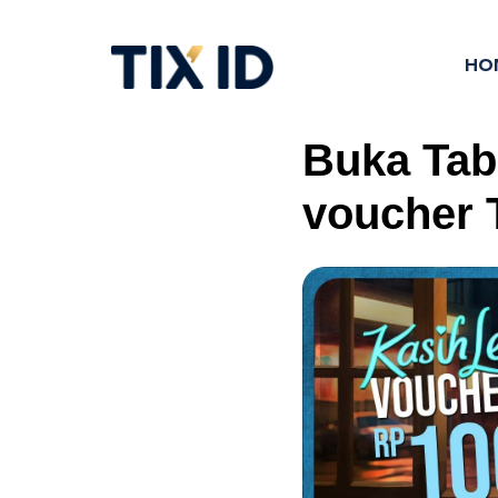
HO
Buka Tab
voucher 