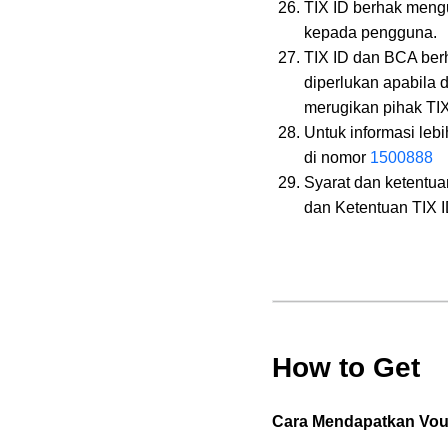
TIX ID berhak meng
kepada pengguna.
TIX ID dan BCA ber
diperlukan apabila 
merugikan pihak TI
Untuk informasi lebi
di nomor
1500888
Syarat dan ketentua
dan Ketentuan TIX 
How to Get
Cara Mendapatkan Vouc