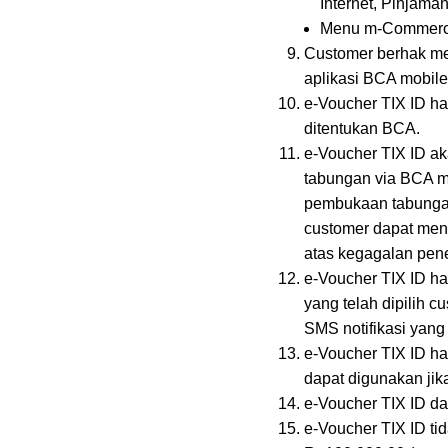
Internet, Pinjaman
Menu m-Commerce:
Customer berhak me
aplikasi BCA mobil
e-Voucher TIX ID h
ditentukan BCA.
e-Voucher TIX ID a
tabungan via BCA mo
pembukaan tabungan
customer dapat men
atas kegagalan pene
e-Voucher TIX ID ha
yang telah dipilih 
SMS notifikasi yang
e-Voucher TIX ID ha
dapat digunakan jik
e-Voucher TIX ID da
e-Voucher TIX ID ti