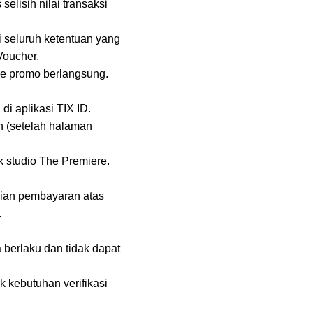
elisih nilai transaksi
 seluruh ketentuan yang
Voucher.
de promo berlangsung.
i aplikasi TIX ID.
 (setelah halaman
k studio The Premiere.
lian pembayaran atas
.
berlaku dan tidak dapat
k kebutuhan verifikasi