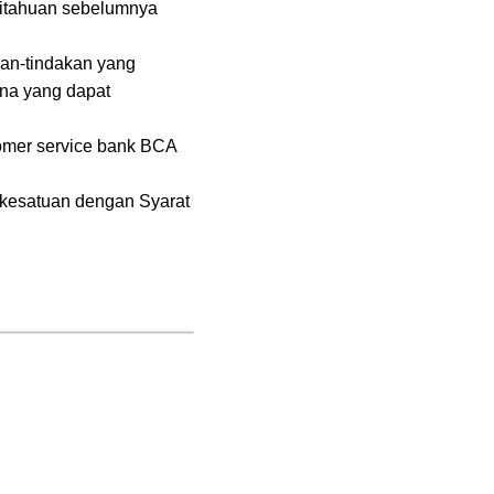
ritahuan sebelumnya
an-tindakan yang
una yang dapat
stomer service bank BCA
 kesatuan dengan Syarat