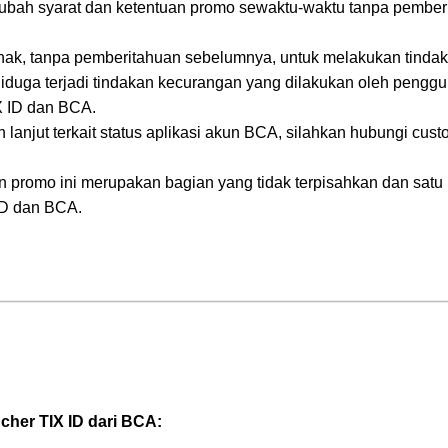
ubah syarat dan ketentuan promo sewaktu-waktu tanpa pembe
hak, tanpa pemberitahuan sebelumnya, untuk melakukan tindak
diduga terjadi tindakan kecurangan yang dilakukan oleh pengg
X ID dan BCA.
h lanjut terkait status aplikasi akun BCA, silahkan hubungi cu
n promo ini merupakan bagian yang tidak terpisahkan dan satu
ID dan BCA.
her TIX ID dari BCA: