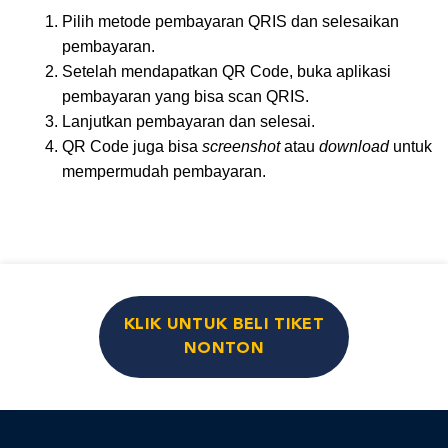
Pilih metode pembayaran QRIS dan selesaikan
pembayaran.
Setelah mendapatkan QR Code, buka aplikasi
pembayaran yang bisa scan QRIS.
Lanjutkan pembayaran dan selesai.
QR Code juga bisa
screenshot
atau
download
untuk
mempermudah pembayaran.
KLIK UNTUK BELI TIKET
NONTON