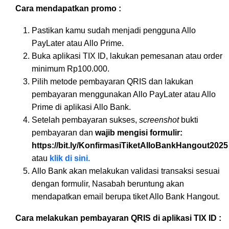
Cara mendapatkan promo :
Pastikan kamu sudah menjadi pengguna Allo
PayLater atau Allo Prime.
Buka aplikasi TIX ID, lakukan pemesanan atau order
minimum Rp100.000.
Pilih metode pembayaran QRIS dan lakukan
pembayaran menggunakan Allo PayLater atau Allo
Prime di aplikasi Allo Bank.
Setelah pembayaran sukses,
screenshot
bukti
pembayaran dan
wajib mengisi formulir:
https://bit.ly/KonfirmasiTiketAlloBankHangout2025
atau
klik di sini.
Allo Bank akan melakukan validasi transaksi sesuai
dengan formulir, Nasabah beruntung akan
mendapatkan email berupa tiket Allo Bank Hangout.
Cara melakukan pembayaran QRIS di aplikasi TIX ID :