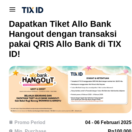
Dapatkan Tiket Allo Bank
Hangout dengan transaksi
pakai QRIS Allo Bank di TIX
ID!
Promo Period
04 - 06 Februari 2025
Min. Purchase
Rp100.000