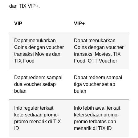
dan TIX VIP+,
VIP
VIP+
Dapat menukarkan
Dapat menukarkan
Coins dengan voucher
Coins dengan voucher
transaksi Movies dan
transaksi Movies, TIX
TIX Food
Food, OTT Voucher
Dapat redeem sampai
Dapat redeem sampai
dua voucher setiap
tiga voucher setiap
bulan
bulan
Info reguler terkait
Info lebih awal terkait
ketersediaan promo-
ketersediaan promo-
promo menarik di TIX
promo terbatas dan
ID
menarik di TIX ID