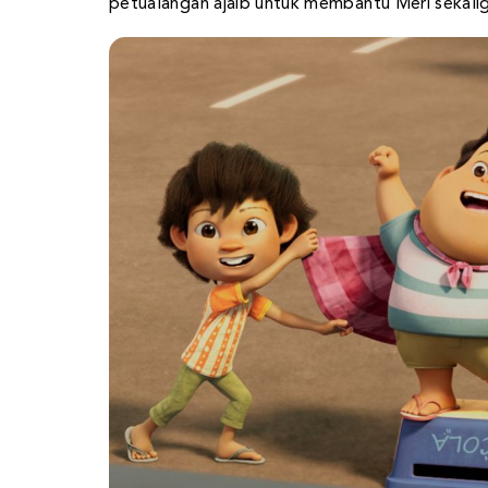
petualangan ajaib untuk membantu Meri sekali