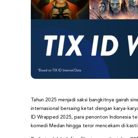
Tahun 2025 menjadi saksi bangkitnya gairah sin
internasional bersaing ketat dengan karya-kary
ID Wrapped 2025, para penonton Indonesia tela
komedi Medan hingga teror mencekam di kastil 