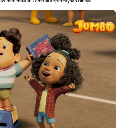
gus menemukan kembali kepercayaan dirinya.