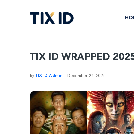
HO
TIX ID WRAPPED 202
by
TIX ID Admin
December 26, 2025