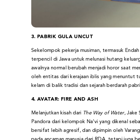
3. PABRIK GULA UNCUT
Sekelompok pekerja musiman, termasuk Endah 
terpencil di Jawa untuk melunasi hutang keluar
awalnya normal berubah menjadi horor saat mer
oleh entitas dari kerajaan iblis yang menuntut
kelam di balik tradisi dan sejarah berdarah pabri
4. AVATAR: FIRE AND ASH
Melanjutkan kisah dari
The Way of Water
, Jake
Pandora dari kelompok Na’vi yang dikenal sebag
bersifat lebih agresif, dan dipimpin oleh Varang
pada ancaman manusia dari RDA, tetapi juga ben