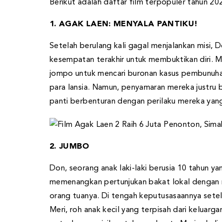
Berikut adalah daftar film terpopuler tahun 2025
1. AGAK LAEN: MENYALA PANTIKU!
Setelah berulang kali gagal menjalankan misi, D
kesempatan terakhir untuk membuktikan diri. 
jompo untuk mencari buronan kasus pembunuhan
para lansia. Namun, penyamaran mereka justru 
panti berbenturan dengan perilaku mereka yang 
2. JUMBO
Don, seorang anak laki-laki berusia 10 tahun y
memenangkan pertunjukan bakat lokal dengan
orang tuanya. Di tengah keputusasaannya setel
Meri, roh anak kecil yang terpisah dari kelua