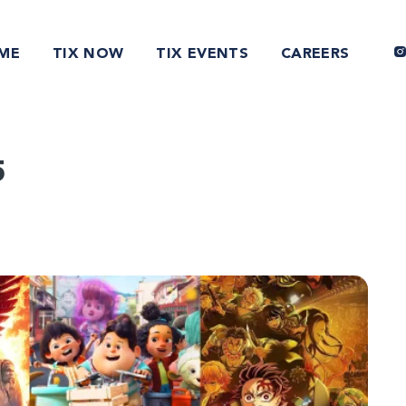
ME
TIX NOW
TIX EVENTS
CAREERS
5