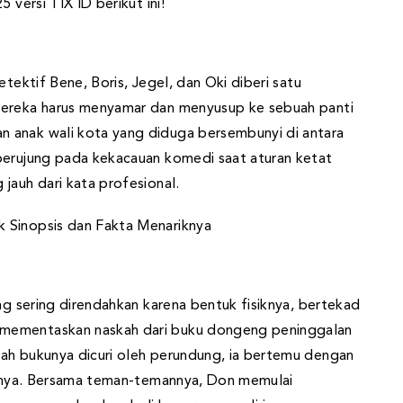
 versi TIX ID berikut ini!
etektif Bene, Boris, Jegel, dan Oki diberi satu
Mereka harus menyamar dan menyusup ke sebuah panti
 anak wali kota yang diduga bersembunyi di antara
berujung pada kekacauan komedi saat aturan ketat
jauh dari kata profesional.
ang sering direndahkan karena bentuk fisiknya, bertekad
 mementaskan naskah dari buku dongeng peninggalan
ah bukunya dicuri oleh perundung, ia bertemu dengan
rganya. Bersama teman-temannya, Don memulai