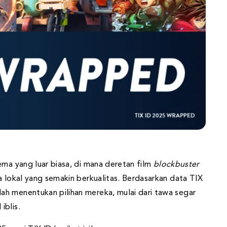
ema yang luar biasa, di mana deretan film
blockbuster
a lokal yang semakin berkualitas. Berdasarkan data TIX
h menentukan pilihan mereka, mulai dari tawa segar
iblis.