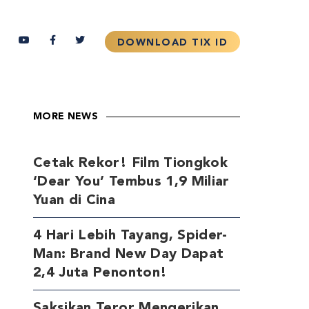
MORE NEWS
Cetak Rekor! Film Tiongkok
‘Dear You’ Tembus 1,9 Miliar
Yuan di Cina
4 Hari Lebih Tayang, Spider-
Man: Brand New Day Dapat
2,4 Juta Penonton!
Saksikan Teror Mengerikan