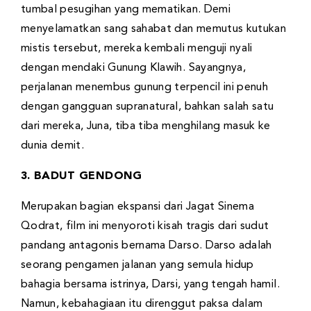
tumbal pesugihan yang mematikan. Demi
menyelamatkan sang sahabat dan memutus kutukan
mistis tersebut, mereka kembali menguji nyali
dengan mendaki Gunung Klawih. Sayangnya,
perjalanan menembus gunung terpencil ini penuh
dengan gangguan supranatural, bahkan salah satu
dari mereka, Juna, tiba tiba menghilang masuk ke
dunia demit.
3. BADUT GENDONG
Merupakan bagian ekspansi dari Jagat Sinema
Qodrat, film ini menyoroti kisah tragis dari sudut
pandang antagonis bernama Darso. Darso adalah
seorang pengamen jalanan yang semula hidup
bahagia bersama istrinya, Darsi, yang tengah hamil.
Namun, kebahagiaan itu direnggut paksa dalam