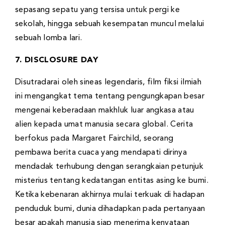
sepasang sepatu yang tersisa untuk pergi ke
sekolah, hingga sebuah kesempatan muncul melalui
sebuah lomba lari.
7. DISCLOSURE DAY
Disutradarai oleh sineas legendaris, film fiksi ilmiah
ini mengangkat tema tentang pengungkapan besar
mengenai keberadaan makhluk luar angkasa atau
alien kepada umat manusia secara global. Cerita
berfokus pada Margaret Fairchild, seorang
pembawa berita cuaca yang mendapati dirinya
mendadak terhubung dengan serangkaian petunjuk
misterius tentang kedatangan entitas asing ke bumi.
Ketika kebenaran akhirnya mulai terkuak di hadapan
penduduk bumi, dunia dihadapkan pada pertanyaan
besar apakah manusia siap menerima kenyataan