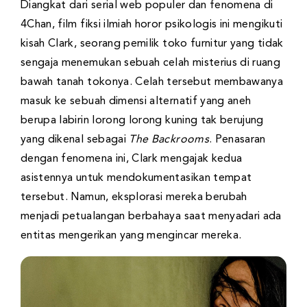
Diangkat dari serial web populer dan fenomena di
4Chan, film fiksi ilmiah horor psikologis ini mengikuti
kisah Clark, seorang pemilik toko furnitur yang tidak
sengaja menemukan sebuah celah misterius di ruang
bawah tanah tokonya. Celah tersebut membawanya
masuk ke sebuah dimensi alternatif yang aneh
berupa labirin lorong lorong kuning tak berujung
yang dikenal sebagai
The Backrooms
. Penasaran
dengan fenomena ini, Clark mengajak kedua
asistennya untuk mendokumentasikan tempat
tersebut. Namun, eksplorasi mereka berubah
menjadi petualangan berbahaya saat menyadari ada
entitas mengerikan yang mengincar mereka.