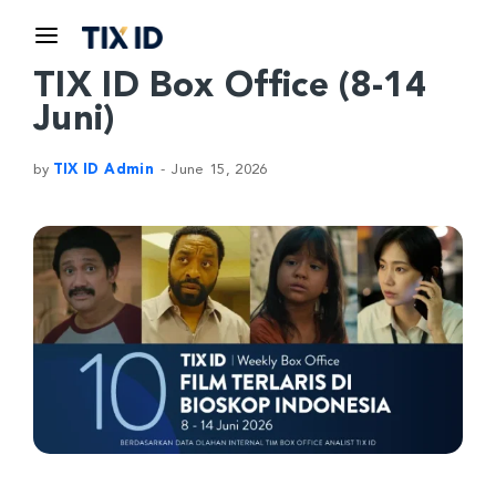
TIX ID Box Office (8-14
Juni)
by
TIX ID Admin
June 15, 2026