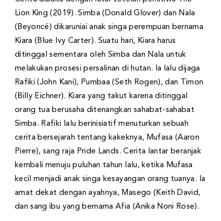
Lion King (2019). Simba (Donald Glover) dan Nala
(Beyoncé) dikaruniai anak singa perempuan bernama
Kiara (Blue Ivy Carter). Suatu hari, Kiara harus
ditinggal sementara oleh Simba dan Nala untuk
melakukan prosesi persalinan di hutan. Ia lalu dijaga
Rafiki (John Kani), Pumbaa (Seth Rogen), dan Timon
(Billy Eichner). Kiara yang takut karena ditinggal
orang tua berusaha ditenangkan sahabat-sahabat
Simba. Rafiki lalu berinisiatif menuturkan sebuah
cerita bersejarah tentang kakeknya, Mufasa (Aaron
Pierre), sang raja Pride Lands. Cerita lantar beranjak
kembali menuju puluhan tahun lalu, ketika Mufasa
kecil menjadi anak singa kesayangan orang tuanya. Ia
amat dekat dengan ayahnya, Masego (Keith David,
dan sang ibu yang bernama Afia (Anika Noni Rose).