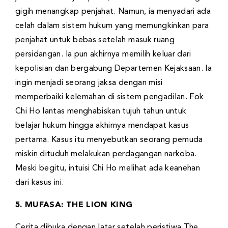
gigih menangkap penjahat. Namun, ia menyadari ada
celah dalam sistem hukum yang memungkinkan para
penjahat untuk bebas setelah masuk ruang
persidangan. Ia pun akhirnya memilih keluar dari
kepolisian dan bergabung Departemen Kejaksaan. Ia
ingin menjadi seorang jaksa dengan misi
memperbaiki kelemahan di sistem pengadilan. Fok
Chi Ho lantas menghabiskan tujuh tahun untuk
belajar hukum hingga akhirnya mendapat kasus
pertama. Kasus itu menyebutkan seorang pemuda
miskin dituduh melakukan perdagangan narkoba.
Meski begitu, intuisi Chi Ho melihat ada keanehan
dari kasus ini.
5. MUFASA: THE LION KING
Cerita dibuka dengan latar setelah peristiwa The