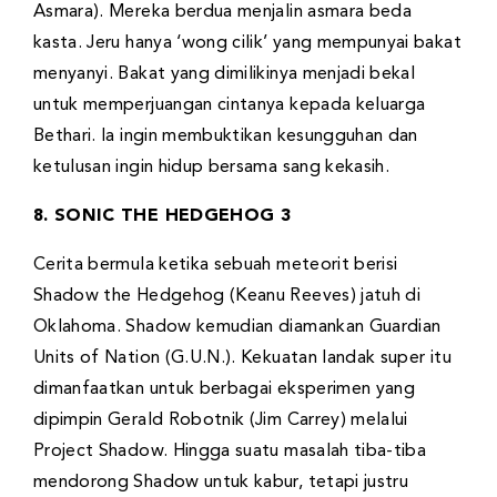
Asmara). Mereka berdua menjalin asmara beda
kasta. Jeru hanya ‘wong cilik’ yang mempunyai bakat
menyanyi. Bakat yang dimilikinya menjadi bekal
untuk memperjuangan cintanya kepada keluarga
Bethari. Ia ingin membuktikan kesungguhan dan
ketulusan ingin hidup bersama sang kekasih.
8. SONIC THE HEDGEHOG 3
Cerita bermula ketika sebuah meteorit berisi
Shadow the Hedgehog (Keanu Reeves) jatuh di
Oklahoma. Shadow kemudian diamankan Guardian
Units of Nation (G.U.N.). Kekuatan landak super itu
dimanfaatkan untuk berbagai eksperimen yang
dipimpin Gerald Robotnik (Jim Carrey) melalui
Project Shadow. Hingga suatu masalah tiba-tiba
mendorong Shadow untuk kabur, tetapi justru