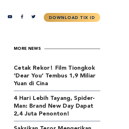
MORE NEWS
Cetak Rekor! Film Tiongkok
‘Dear You’ Tembus 1,9 Miliar
Yuan di Cina
4 Hari Lebih Tayang, Spider-
Man: Brand New Day Dapat
2,4 Juta Penonton!
Saksikan Teror Mengerikan