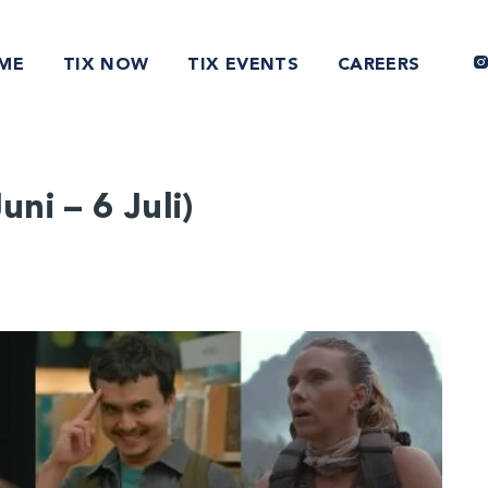
ME
TIX NOW
TIX EVENTS
CAREERS
uni – 6 Juli)