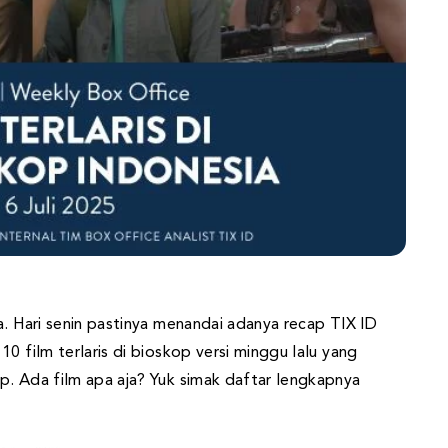
a. Hari senin pastinya menandai adanya recap TIX ID
0 film terlaris di bioskop versi minggu lalu yang
p. Ada film apa aja? Yuk simak daftar lengkapnya