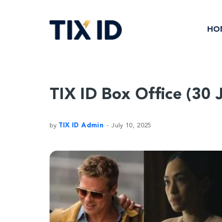
HO
TIX ID Box Office (30 J
by
TIX ID Admin
July 10, 2025