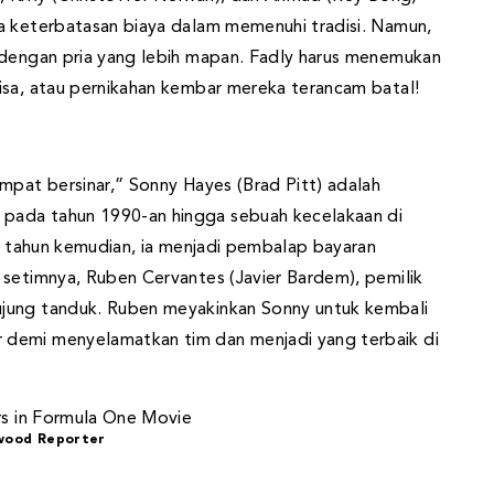
a keterbatasan biaya dalam memenuhi tradisi. Namun,
 dengan pria yang lebih mapan. Fadly harus menemukan
isa, atau pernikahan kembar mereka terancam batal!
mpat bersinar,” Sonny Hayes (Brad Pitt) adalah
pada tahun 1990-an hingga sebuah kecelakaan di
uh tahun kemudian, ia menjadi pembalap bayaran
 setimnya, Ruben Cervantes (Javier Bardem), pemilik
ujung tanduk. Ruben meyakinkan Sonny untuk kembali
 demi menyelamatkan tim dan menjadi yang terbaik di
wood Reporter