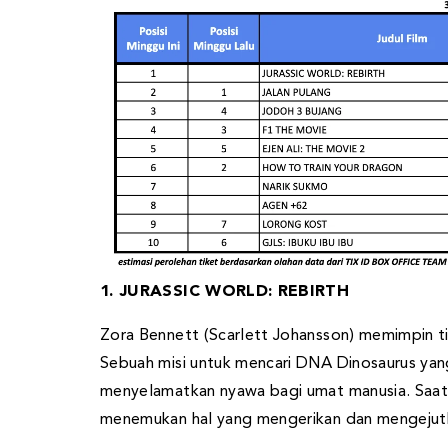
1. JURASSIC WORLD: REBIRTH
Zora Bennett (Scarlett Johansson) memimpin t
Sebuah misi untuk mencari DNA Dinosaurus yan
menyelamatkan nyawa bagi umat manusia. Saat e
menemukan hal yang mengerikan dan mengejutka