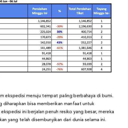
im ekspedisi menuju tempat paling berbahaya di bumi.
g diharapkan bisa memberikan manfaat untuk
kspedisi ini berjalan penuh resiko yang besar, mereka
n yang telah disembunyikan dari dunia selama ini.