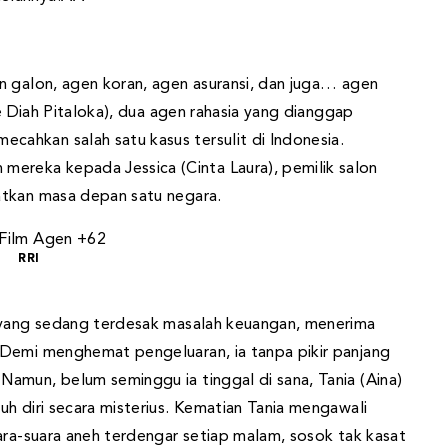
n galon, agen koran, agen asuransi, dan juga… agen
ke Diah Pitaloka), dua agen rahasia yang dianggap
ahkan salah satu kasus tersulit di Indonesia.
reka kepada Jessica (Cinta Laura), pemilik salon
atkan masa depan satu negara.
RRI
a yang sedang terdesak masalah keuangan, menerima
 Demi menghemat pengeluaran, ia tanpa pikir panjang
amun, belum seminggu ia tinggal di sana, Tania (Aina)
h diri secara misterius. Kematian Tania mengawali
ara-suara aneh terdengar setiap malam, sosok tak kasat