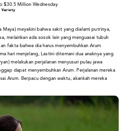
Variety
a Maya) meyakini bahwa sakit yang dialami putrinya,
sa, melainkan ada sosok lain yang menguasai tubuh
an fakta bahwa dia harus menyembuhkan Arum
ima hari menjelang, Lastini ditemani dua anaknya yang
ryan) melakukan perjalanan menyusuri pulau jawa
anggap dapat menyembuhkan Arum. Perjalanan mereka
gusai Arum. Berpacu dengan waktu, akankah mereka