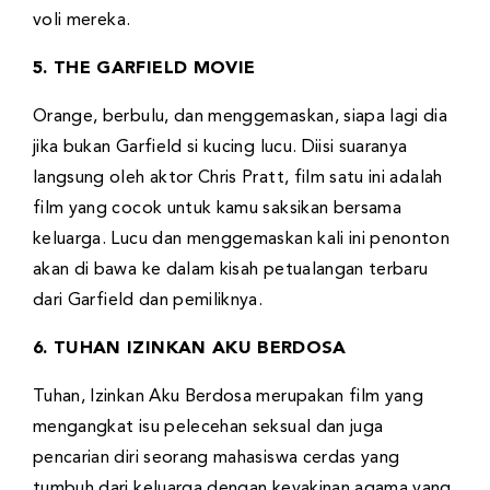
voli mereka.
5. THE GARFIELD MOVIE
Orange, berbulu, dan menggemaskan, siapa lagi dia
jika bukan Garfield si kucing lucu. Diisi suaranya
langsung oleh aktor Chris Pratt, film satu ini adalah
film yang cocok untuk kamu saksikan bersama
keluarga. Lucu dan menggemaskan kali ini penonton
akan di bawa ke dalam kisah petualangan terbaru
dari Garfield dan pemiliknya.
6. TUHAN IZINKAN AKU BERDOSA
Tuhan, Izinkan Aku Berdosa merupakan film yang
mengangkat isu pelecehan seksual dan juga
pencarian diri seorang mahasiswa cerdas yang
tumbuh dari keluarga dengan keyakinan agama yang