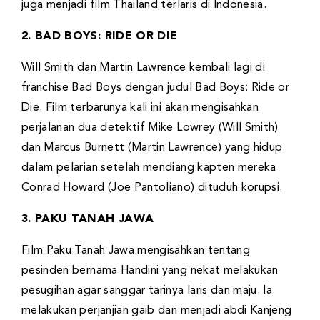
juga menjadi film Thailand terlaris di Indonesia.
2. BAD BOYS: RIDE OR DIE
Will Smith dan Martin Lawrence kembali lagi di
franchise Bad Boys dengan judul Bad Boys: Ride or
Die. Film terbarunya kali ini akan mengisahkan
perjalanan dua detektif Mike Lowrey (Will Smith)
dan Marcus Burnett (Martin Lawrence) yang hidup
dalam pelarian setelah mendiang kapten mereka
Conrad Howard (Joe Pantoliano) dituduh korupsi.
3. PAKU TANAH JAWA
Film Paku Tanah Jawa mengisahkan tentang
pesinden bernama Handini yang nekat melakukan
pesugihan agar sanggar tarinya laris dan maju. Ia
melakukan perjanjian gaib dan menjadi abdi Kanjeng