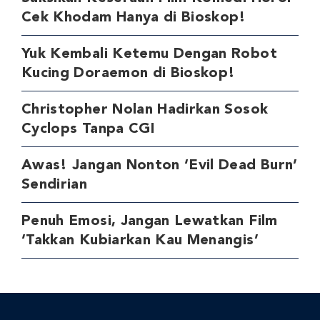
Cek Khodam Hanya di Bioskop!
Yuk Kembali Ketemu Dengan Robot
Kucing Doraemon di Bioskop!
Christopher Nolan Hadirkan Sosok
Cyclops Tanpa CGI
Awas! Jangan Nonton ‘Evil Dead Burn’
Sendirian
Penuh Emosi, Jangan Lewatkan Film
‘Takkan Kubiarkan Kau Menangis’