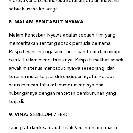
mereka yang baru mereka ketahui setelah mewarisi
sebuah usaha keluarga.
8. MALAM PENCABUT NYAWA
Malam Pencabut Nyawa adalah sebuah film yang
menceritakan tentang sosok pemuda bernama
Respati yang mengalami gangguan tidur dan mimpi
buruk. Dalam mimpi buruknya, Respati melihat sosok
arwah misterius mencabut nyawa seseorang, dan
teror ini mulai terjadi di kehidupan nyata. Respati
harus mencari tahu arti mimpi-mimpinya dan
hubungannya dengan rentetan pembunuhan yang
terjadi.
9. VINA:
SEBELUM 7 HARI
Diangkat dari kisah viral, kisah Vina memang masih