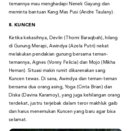
temannya mau menghadapi Nenek Gayung dan
meminta bantuan Kang Mas Pusi (Andre Taulany).
8. KUNCEN
Ketika kekasihnya, Devlin (Thomi Baraqbah), hilang
di Gunung Merapi, Awindya (Azela Putri) nekat
melakukan pendakian gunung bersama teman-
temannya, Agnes (Vonny Felicia) dan Mojo (Mikha
Hernan). Situasi makin rumit dikarenakan sang
Kuncen tewas. Di sana, Awindya dan teman-teman
bersama dua orang asing, Yoga (Cinta Brian) dan
Diska (Davina Karamoy), yang juga kehilangan orang
terdekat, justru terjebak dalam teror makhluk gaib
dan harus menemukan Kuncen yang baru agar bisa
selamat.