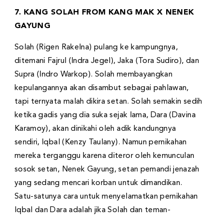
7. KANG SOLAH FROM KANG MAK X NENEK
GAYUNG
Solah (Rigen Rakelna) pulang ke kampungnya,
ditemani Fajrul (Indra Jegel), Jaka (Tora Sudiro), dan
Supra (Indro Warkop). Solah membayangkan
kepulangannya akan disambut sebagai pahlawan,
tapi ternyata malah dikira setan. Solah semakin sedih
ketika gadis yang dia suka sejak lama, Dara (Davina
Karamoy), akan dinikahi oleh adik kandungnya
sendiri, Iqbal (Kenzy Taulany). Namun pernikahan
mereka terganggu karena diteror oleh kemunculan
sosok setan, Nenek Gayung, setan pemandi jenazah
yang sedang mencari korban untuk dimandikan.
Satu-satunya cara untuk menyelamatkan pernikahan
Iqbal dan Dara adalah jika Solah dan teman-