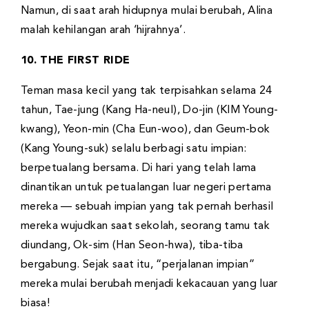
Namun, di saat arah hidupnya mulai berubah, Alina
malah kehilangan arah ‘hijrahnya’.
10. THE FIRST RIDE
Teman masa kecil yang tak terpisahkan selama 24
tahun, Tae-jung (Kang Ha-neul), Do-jin (KIM Young-
kwang), Yeon-min (Cha Eun-woo), dan Geum-bok
(Kang Young-suk) selalu berbagi satu impian:
berpetualang bersama. Di hari yang telah lama
dinantikan untuk petualangan luar negeri pertama
mereka — sebuah impian yang tak pernah berhasil
mereka wujudkan saat sekolah, seorang tamu tak
diundang, Ok-sim (Han Seon-hwa), tiba-tiba
bergabung. Sejak saat itu, “perjalanan impian”
mereka mulai berubah menjadi kekacauan yang luar
biasa!