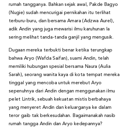
rumah tangganya. Bahkan sejak awal, Pakde Bagyo
(Nugie) sudah mencurigai pernikahan itu terlihat
terburu-buru, dan bersama Amara (Adzwa Aurel),
adik Andin yang juga mewarisi ilmu karuhunan Ia
sering melihat tanda-tanda ganjil yang mengusik.
Dugaan mereka terbukti benar ketika terungkap
bahwa Aryo (Wafda Saifan), suami Andin, telah
memiliki hubungan spesial bersama Naura (Aulia
Sarah), seorang wanita kaya di kota tempat mereka
tinggal yang mencoba untuk merebut Aryo
sepenuhnya dari Andin dengan menggunakan ilmu
pelet Lintrik, sebuah kekuatan mistis berbahaya
yang menyeret Andin dan keluarganya ke dalam
teror gaib tak berkesudahan. Bagaimanakah nasib
rumah tangga Andin dan Aryo kedepannya?