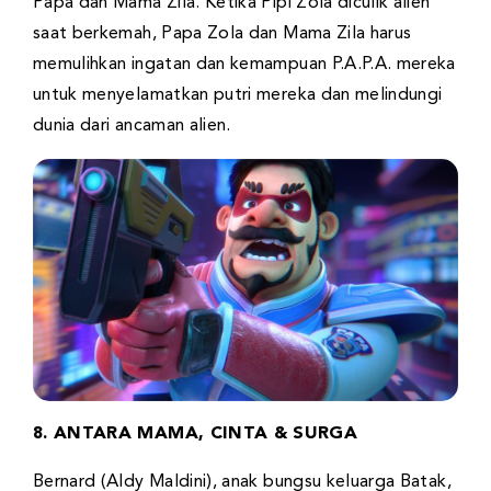
Papa dan Mama Zila. Ketika Pipi Zola diculik alien
saat berkemah, Papa Zola dan Mama Zila harus
memulihkan ingatan dan kemampuan P.A.P.A. mereka
untuk menyelamatkan putri mereka dan melindungi
dunia dari ancaman alien.
8. ANTARA MAMA, CINTA & SURGA
Bernard (Aldy Maldini), anak bungsu keluarga Batak,