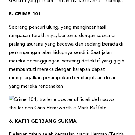
sesuatu yang belum pernah dia lakukan sebelumnya.
5. CRIME 101
Seorang pencuri ulung, yang mengincar hasil
rampasan terakhirnya, bertemu dengan seorang
pialang asuransi yang kecewa dan sedang berada di
persimpangan jalan hidupnya sendiri. Saat jalan
mereka bersinggungan, seorang detektif yang gigih
membuntuti mereka dengan harapan dapat
menggagalkan perampokan bernilai jutaan dolar
yang mereka rencanakan.
6. KAFIR GERBANG SUKMA
Delapan tahun sejak kematian tragis Herman (Teddy