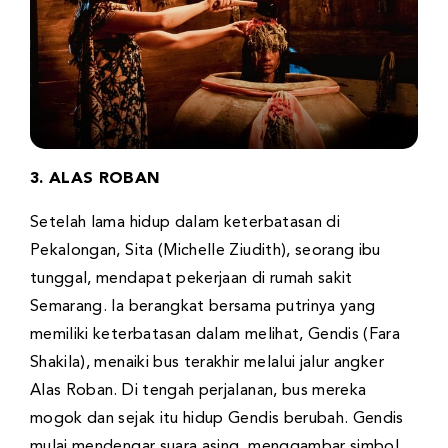
3. ALAS ROBAN
Setelah lama hidup dalam keterbatasan di
Pekalongan, Sita (Michelle Ziudith), seorang ibu
tunggal, mendapat pekerjaan di rumah sakit
Semarang. Ia berangkat bersama putrinya yang
memiliki keterbatasan dalam melihat, Gendis (Fara
Shakila), menaiki bus terakhir melalui jalur angker
Alas Roban. Di tengah perjalanan, bus mereka
mogok dan sejak itu hidup Gendis berubah. Gendis
mulai mendengar suara asing, menggambar simbol