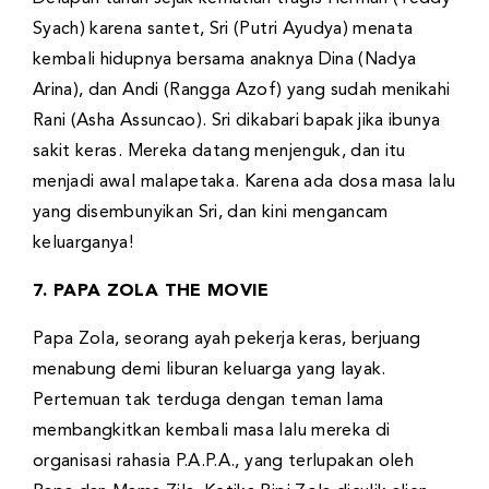
Syach) karena santet, Sri (Putri Ayudya) menata
kembali hidupnya bersama anaknya Dina (Nadya
Arina), dan Andi (Rangga Azof) yang sudah menikahi
Rani (Asha Assuncao). Sri dikabari bapak jika ibunya
sakit keras. Mereka datang menjenguk, dan itu
menjadi awal malapetaka. Karena ada dosa masa lalu
yang disembunyikan Sri, dan kini mengancam
keluarganya!
7. PAPA ZOLA THE MOVIE
Papa Zola, seorang ayah pekerja keras, berjuang
menabung demi liburan keluarga yang layak.
Pertemuan tak terduga dengan teman lama
membangkitkan kembali masa lalu mereka di
organisasi rahasia P.A.P.A., yang terlupakan oleh