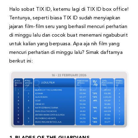
Halo sobat TIX ID, ketemu lagi di TIX ID box office!
Tentunya, seperti biasa TIX ID sudah menyiapkan
jajaran film-film seru yang berhasil mencuri perhatian
di minggu lalu dan cocok buat menemani ngabuburit
untuk kalian yang berpuasa. Apa aja nih film yang
mencuri perhatian di minggu lalu? Simak daftarnya
berikut ini:
1. BLADES OF THE GUARDIANS