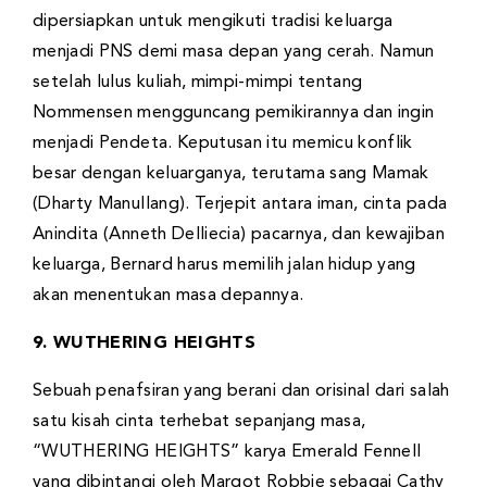
dipersiapkan untuk mengikuti tradisi keluarga
menjadi PNS demi masa depan yang cerah. Namun
setelah lulus kuliah, mimpi-mimpi tentang
Nommensen mengguncang pemikirannya dan ingin
menjadi Pendeta. Keputusan itu memicu konflik
besar dengan keluarganya, terutama sang Mamak
(Dharty Manullang). Terjepit antara iman, cinta pada
Anindita (Anneth Delliecia) pacarnya, dan kewajiban
keluarga, Bernard harus memilih jalan hidup yang
akan menentukan masa depannya.
9. WUTHERING HEIGHTS
Sebuah penafsiran yang berani dan orisinal dari salah
satu kisah cinta terhebat sepanjang masa,
“WUTHERING HEIGHTS” karya Emerald Fennell
yang dibintangi oleh Margot Robbie sebagai Cathy