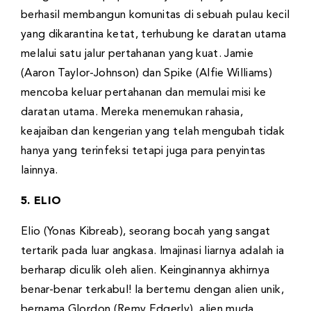
berhasil membangun komunitas di sebuah pulau kecil
yang dikarantina ketat, terhubung ke daratan utama
melalui satu jalur pertahanan yang kuat. Jamie
(Aaron Taylor-Johnson) dan Spike (Alfie Williams)
mencoba keluar pertahanan dan memulai misi ke
daratan utama. Mereka menemukan rahasia,
keajaiban dan kengerian yang telah mengubah tidak
hanya yang terinfeksi tetapi juga para penyintas
lainnya.
5. ELIO
Elio (Yonas Kibreab), seorang bocah yang sangat
tertarik pada luar angkasa. Imajinasi liarnya adalah ia
berharap diculik oleh alien. Keinginannya akhirnya
benar-benar terkabul! Ia bertemu dengan alien unik,
bernama Glordon (Remy Edgerly), alien muda