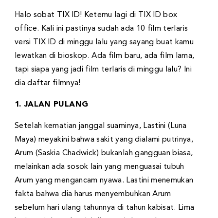
Halo sobat TIX ID! Ketemu lagi di TIX ID box
office. Kali ini pastinya sudah ada 10 film terlaris
versi TIX ID di minggu lalu yang sayang buat kamu
lewatkan di bioskop. Ada film baru, ada film lama,
tapi siapa yang jadi film terlaris di minggu lalu? Ini
dia daftar filmnya!
1. JALAN PULANG
Setelah kematian janggal suaminya, Lastini (Luna
Maya) meyakini bahwa sakit yang dialami putrinya,
Arum (Saskia Chadwick) bukanlah gangguan biasa,
melainkan ada sosok lain yang menguasai tubuh
Arum yang mengancam nyawa. Lastini menemukan
fakta bahwa dia harus menyembuhkan Arum
sebelum hari ulang tahunnya di tahun kabisat. Lima