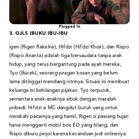
Plugged In
3. GJLS IBUKU IBU-IBU
igen (Rigen Rakelna), Hifdzi (Hifdzi Khoir), dan Rispo
(Rispo Ananta) adalah tiga bersaudara tanpa arah
hidup, yang terus bergantung pada ayah mereka,
Tyo (Bucek), seorang juragan kosan yang belum
lama ditinggal mendiang istrinya. Situasi ini membuat
keluarga ini kehilangan pijakan. Tyo terpuruk,
sementara anak-anaknya sibuk dengan masalah
pribadi: Hifdzi si MC dangdut butuh uang untuk
menikahi pacarnya yang hamil, Rigen si pawang hujan
harus mengganti mobil bos EO yang hilang, dan
Rispo diburu pinjol karena kecanduan judi onlinenya.