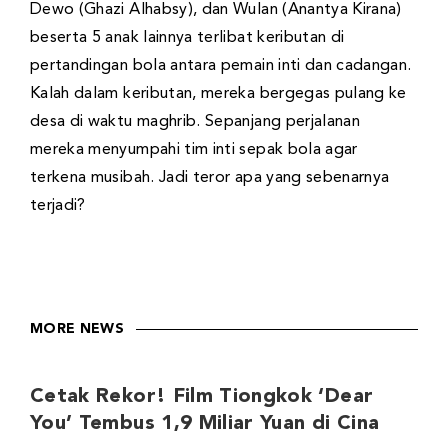
Dewo (Ghazi Alhabsy), dan Wulan (Anantya Kirana)
beserta 5 anak lainnya terlibat keributan di
pertandingan bola antara pemain inti dan cadangan.
Kalah dalam keributan, mereka bergegas pulang ke
desa di waktu maghrib. Sepanjang perjalanan
mereka menyumpahi tim inti sepak bola agar
terkena musibah. Jadi teror apa yang sebenarnya
terjadi?
MORE NEWS
Cetak Rekor! Film Tiongkok ‘Dear
You’ Tembus 1,9 Miliar Yuan di Cina