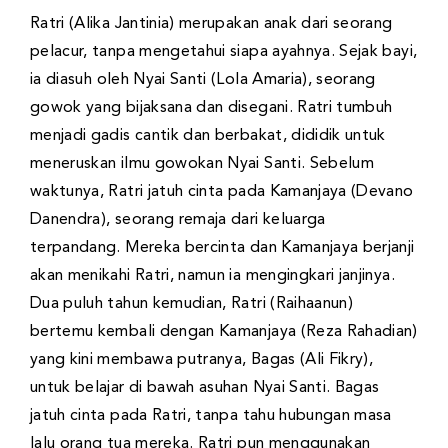
Ratri (Alika Jantinia) merupakan anak dari seorang
pelacur, tanpa mengetahui siapa ayahnya. Sejak bayi,
ia diasuh oleh Nyai Santi (Lola Amaria), seorang
gowok yang bijaksana dan disegani. Ratri tumbuh
menjadi gadis cantik dan berbakat, dididik untuk
meneruskan ilmu gowokan Nyai Santi. Sebelum
waktunya, Ratri jatuh cinta pada Kamanjaya (Devano
Danendra), seorang remaja dari keluarga
terpandang. Mereka bercinta dan Kamanjaya berjanji
akan menikahi Ratri, namun ia mengingkari janjinya.
Dua puluh tahun kemudian, Ratri (Raihaanun)
bertemu kembali dengan Kamanjaya (Reza Rahadian)
yang kini membawa putranya, Bagas (Ali Fikry),
untuk belajar di bawah asuhan Nyai Santi. Bagas
jatuh cinta pada Ratri, tanpa tahu hubungan masa
lalu orang tua mereka. Ratri pun menggunakan