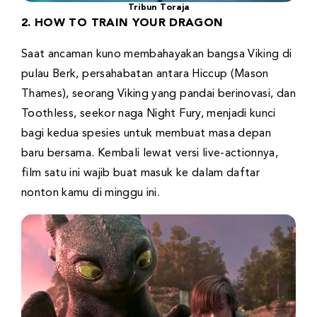
Tribun Toraja
2. HOW TO TRAIN YOUR DRAGON
Saat ancaman kuno membahayakan bangsa Viking di
pulau Berk, persahabatan antara Hiccup (Mason
Thames), seorang Viking yang pandai berinovasi, dan
Toothless, seekor naga Night Fury, menjadi kunci
bagi kedua spesies untuk membuat masa depan
baru bersama. Kembali lewat versi live-actionnya,
film satu ini wajib buat masuk ke dalam daftar
nonton kamu di minggu ini.