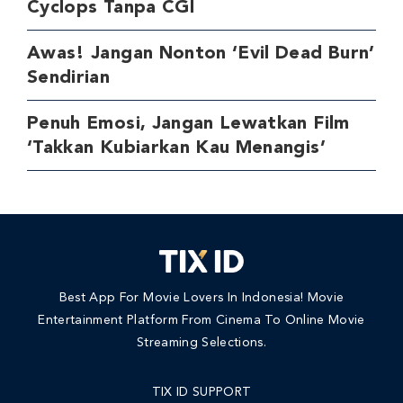
Cyclops Tanpa CGI
Awas! Jangan Nonton ‘Evil Dead Burn’
Sendirian
Penuh Emosi, Jangan Lewatkan Film
‘Takkan Kubiarkan Kau Menangis’
Best App For Movie Lovers In Indonesia! Movie
Entertainment Platform From Cinema To Online Movie
Streaming Selections.
TIX ID SUPPORT