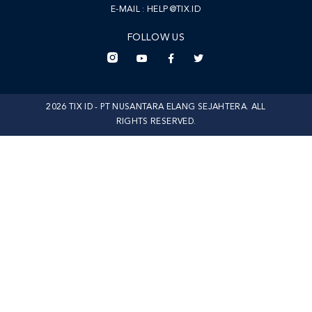
E-MAIL :
HELP@TIX.ID
FOLLOW US
2026 TIX ID - PT NUSANTARA ELANG SEJAHTERA. ALL
RIGHTS RESERVED.