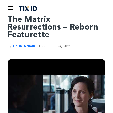
The Matrix
Resurrections – Reborn
Featurette
by
TIX ID Admin
December 24, 2021