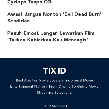
Cyclops Tanpa CGI
Awas! Jangan Nonton ‘Evil Dead Burn’
Sendirian
Penuh Emosi, Jangan Lewatkan Film
‘Takkan Kubiarkan Kau Menangis’
Best App For Movie Lovers In Indonesia! Movie
Entertainment Platform From Cinema To Online Movie
Streaming Selections.
TIX ID SUPPORT