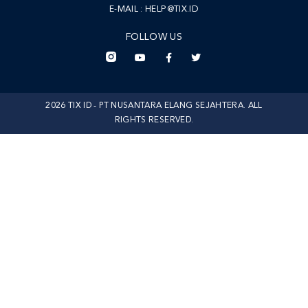
E-MAIL :
HELP@TIX.ID
FOLLOW US
2026 TIX ID - PT NUSANTARA ELANG SEJAHTERA. ALL
RIGHTS RESERVED.