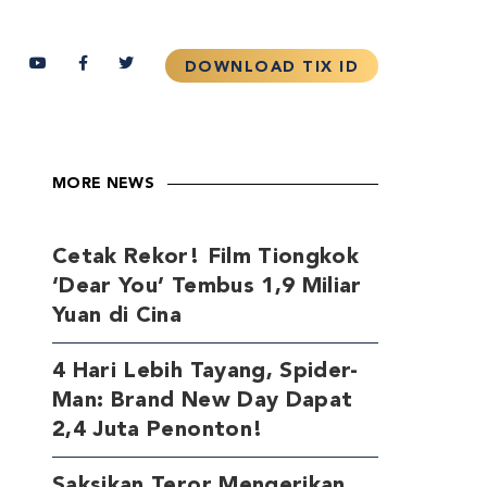
MORE NEWS
Cetak Rekor! Film Tiongkok
‘Dear You’ Tembus 1,9 Miliar
Yuan di Cina
4 Hari Lebih Tayang, Spider-
Man: Brand New Day Dapat
2,4 Juta Penonton!
Saksikan Teror Mengerikan