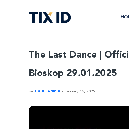
HO
The Last Dance | Offic
Bioskop 29.01.2025
by
TIX ID Admin
January 16, 2025