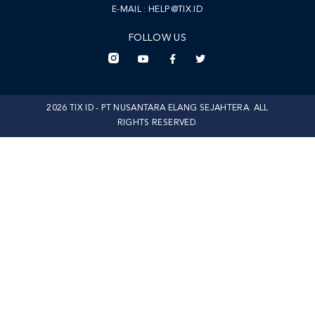
E-MAIL :
HELP@TIX.ID
FOLLOW US
2026 TIX ID - PT NUSANTARA ELANG SEJAHTERA. ALL
RIGHTS RESERVED.