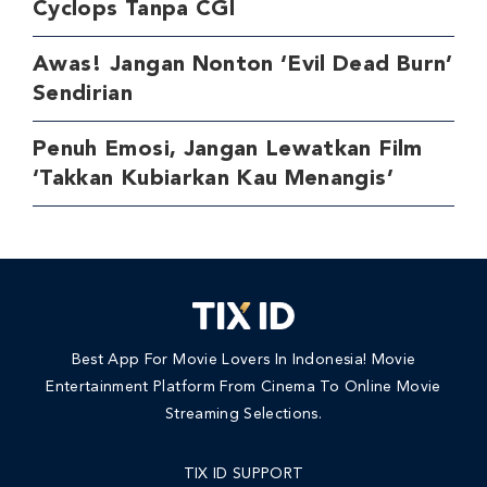
Cyclops Tanpa CGI
Awas! Jangan Nonton ‘Evil Dead Burn’
Sendirian
Penuh Emosi, Jangan Lewatkan Film
‘Takkan Kubiarkan Kau Menangis’
Best App For Movie Lovers In Indonesia! Movie
Entertainment Platform From Cinema To Online Movie
Streaming Selections.
TIX ID SUPPORT