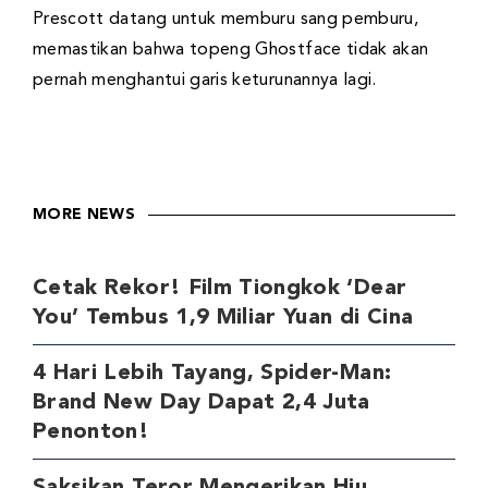
Prescott datang untuk memburu sang pemburu,
memastikan bahwa topeng Ghostface tidak akan
pernah menghantui garis keturunannya lagi.
MORE NEWS
Cetak Rekor! Film Tiongkok ‘Dear
You’ Tembus 1,9 Miliar Yuan di Cina
4 Hari Lebih Tayang, Spider-Man:
Brand New Day Dapat 2,4 Juta
Penonton!
Saksikan Teror Mengerikan Hiu