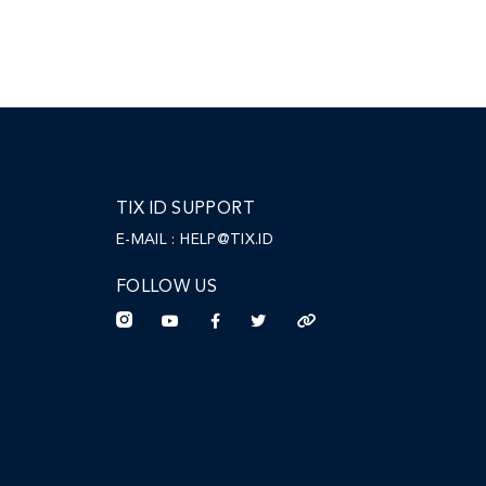
TIX ID SUPPORT
E-MAIL :
HELP@TIX.ID
FOLLOW US