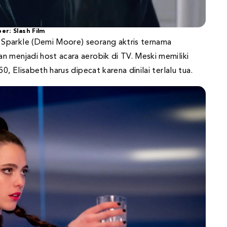
er: Slash Film
Sparkle (Demi Moore) seorang aktris ternama
n menjadi host acara aerobik di TV. Meski memiliki
0, Elisabeth harus dipecat karena dinilai terlalu tua.