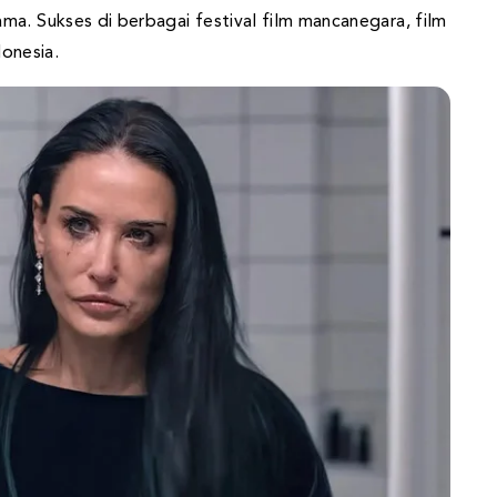
ma. Sukses di berbagai festival film mancanegara, film
donesia.