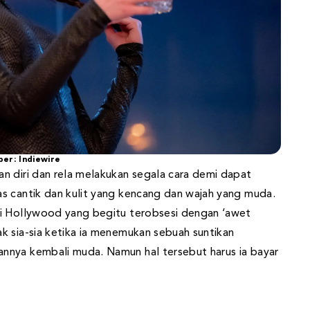
er: Indiewire
n diri dan rela melakukan segala cara demi dapat
s cantik dan kulit yang kencang dan wajah yang muda.
di Hollywood yang begitu terobsesi dengan ‘awet
k sia-sia ketika ia menemukan sebuah suntikan
nnya kembali muda. Namun hal tersebut harus ia bayar