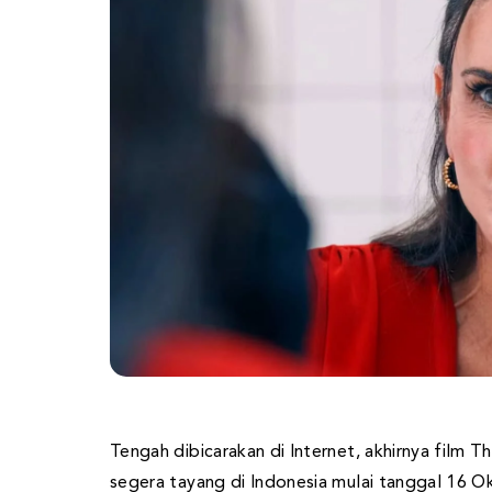
Tengah dibicarakan di Internet, akhirnya film
segera tayang di Indonesia mulai tanggal 16 O