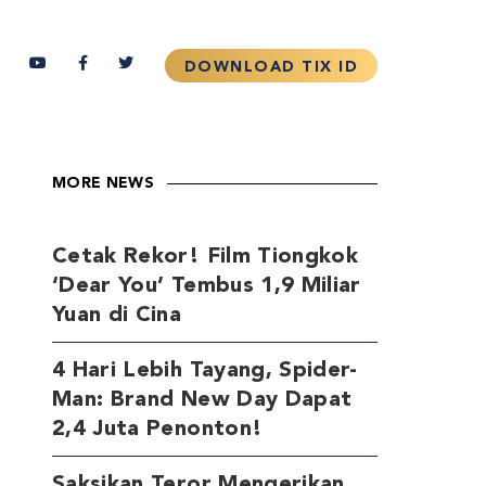
MORE NEWS
Cetak Rekor! Film Tiongkok
‘Dear You’ Tembus 1,9 Miliar
Yuan di Cina
4 Hari Lebih Tayang, Spider-
Man: Brand New Day Dapat
2,4 Juta Penonton!
Saksikan Teror Mengerikan