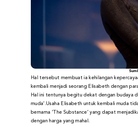
Sumb
Hal tersebut membuat ia kehilangan kepercayaa
kembali menjadi seorang Elisabeth dengan para
Hal ini tentunya begitu dekat dengan budaya 
muda’.Usaha Elisabeth untuk kembali muda tida
bernama ‘The Substance’ yang dapat menjadika
dengan harga yang mahal.