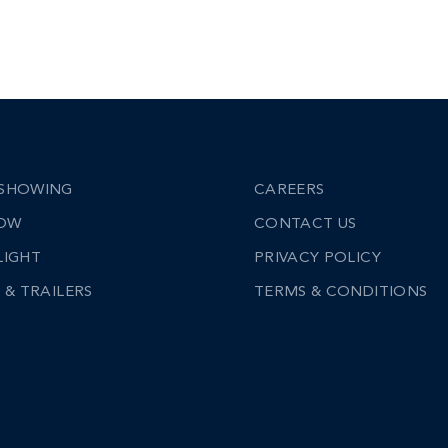
SHOWING
CAREERS
NOW
CONTACT US
LIGHT
PRIVACY POLICY
 & TRAILERS
TERMS & CONDITIONS