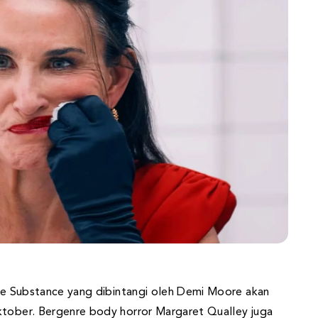
 The Substance yang dibintangi oleh Demi Moore akan
ktober. Bergenre body horror Margaret Qualley juga