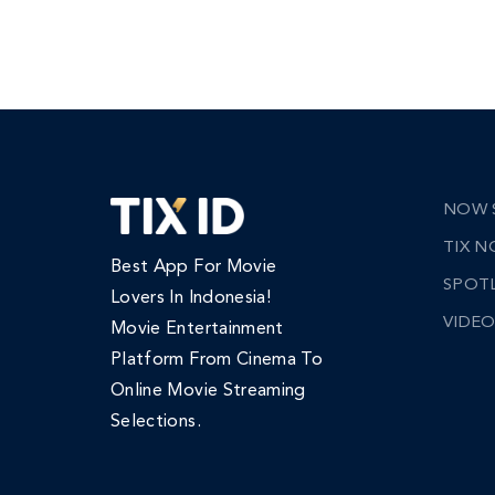
NOW 
TIX 
Best App For Movie
SPOT
Lovers In Indonesia!
VIDEO
Movie Entertainment
Platform From Cinema To
Online Movie Streaming
Selections.