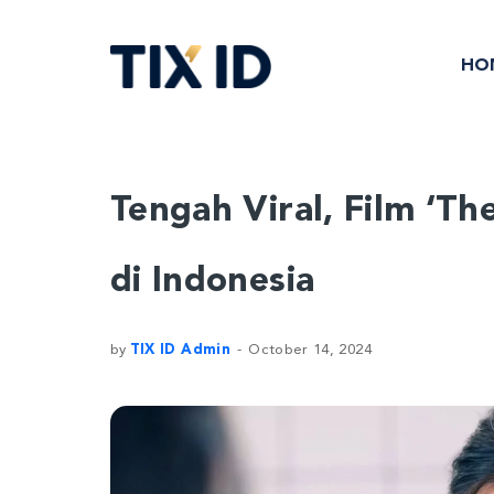
HO
Tengah Viral, Film ‘T
di Indonesia
by
TIX ID Admin
October 14, 2024