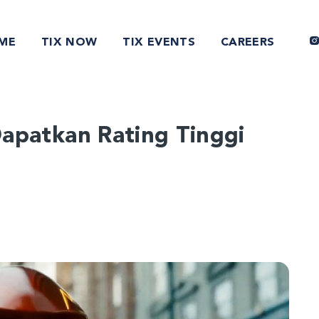
ME
TIX NOW
TIX EVENTS
CAREERS
 Dapatkan Rating Tinggi