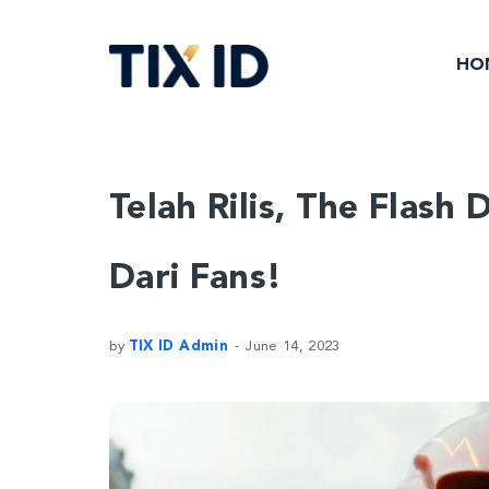
HO
Telah Rilis, The Flash
Dari Fans!
by
TIX ID Admin
June 14, 2023