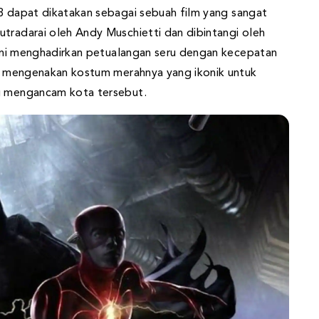
 dapat dikatakan sebagai sebuah film yang sangat
utradarai oleh Andy Muschietti dan dibintangi oleh
m ini menghadirkan petualangan seru dengan kecepatan
ali mengenakan kostum merahnya yang ikonik untuk
ng mengancam kota tersebut.