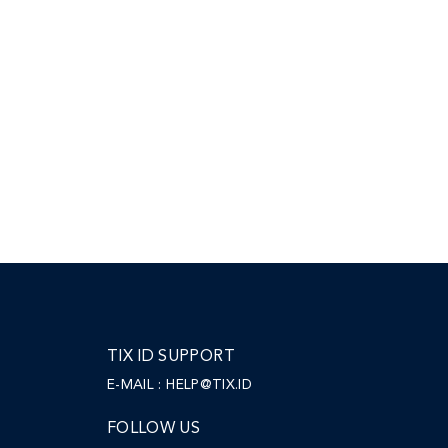
TIX ID SUPPORT
E-MAIL :
HELP@TIX.ID
FOLLOW US