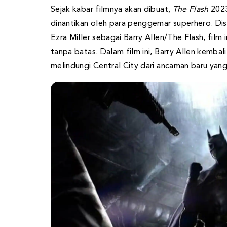
Sejak kabar filmnya akan dibuat,
The Flash
2023
dinantikan oleh para penggemar superhero. Dis
Ezra Miller sebagai Barry Allen/The Flash, fil
tanpa batas. Dalam film ini, Barry Allen kemb
melindungi Central City dari ancaman baru ya