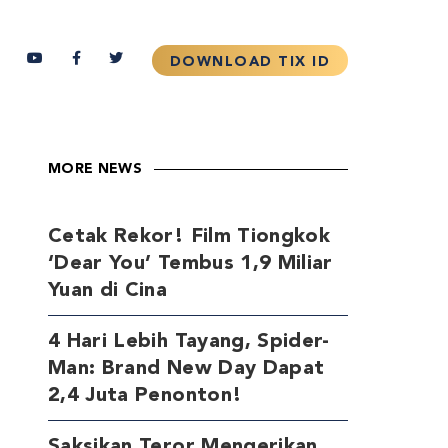
MORE NEWS
Cetak Rekor! Film Tiongkok
‘Dear You’ Tembus 1,9 Miliar
Yuan di Cina
4 Hari Lebih Tayang, Spider-
Man: Brand New Day Dapat
2,4 Juta Penonton!
Saksikan Teror Mengerikan