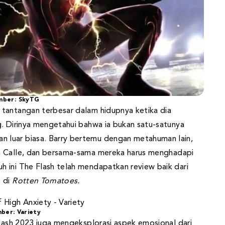
mber: SkyTG
 tantangan terbesar dalam hidupnya ketika dia
g. Dirinya mengetahui bahwa ia bukan satu-satunya
 luar biasa. Barry bertemu dengan metahuman lain,
a Calle, dan bersama-sama mereka harus menghadapi
 ini The Flash telah mendapatkan review baik dari
% di
Rotten Tomatoes.
ber: Variety
Flash 2023 juga mengeksplorasi aspek emosional dari