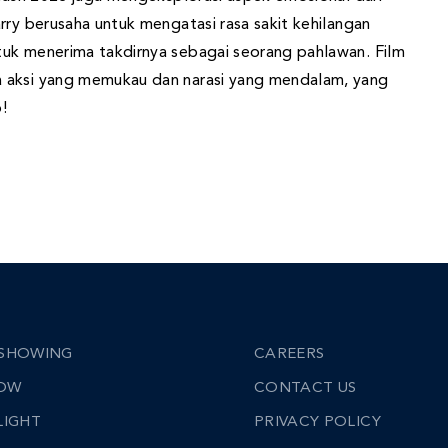
rry berusaha untuk mengatasi rasa sakit kehilangan
tuk menerima takdirnya sebagai seorang pahlawan. Film
a aksi yang memukau dan narasi yang mendalam, yang
!
SHOWING
CAREERS
NOW
CONTACT US
LIGHT
PRIVACY POLICY