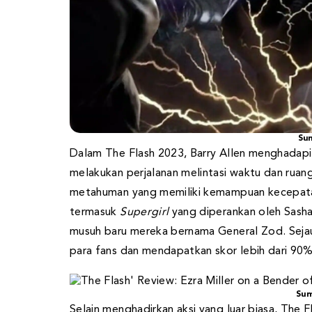
Su
Dalam The Flash 2023, Barry Allen menghadapi
melakukan perjalanan melintasi waktu dan ruan
metahuman yang memiliki kemampuan kecepatan
termasuk
Supergirl
yang diperankan oleh Sash
musuh baru mereka bernama General Zod. Sejauh
para fans dan mendapatkan skor lebih dari 90
Sum
Selain menghadirkan aksi yang luar biasa, The 