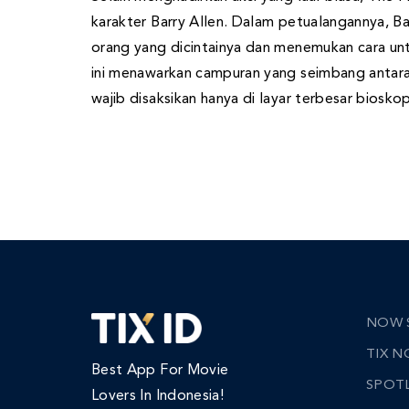
karakter Barry Allen. Dalam petualangannya, Ba
orang yang dicintainya dan menemukan cara un
ini menawarkan campuran yang seimbang antar
wajib disaksikan hanya di layar terbesar bioskop
NOW 
TIX 
Best App For Movie
SPOT
Lovers In Indonesia!