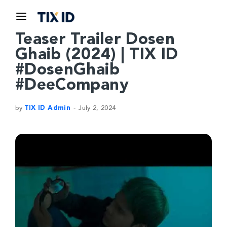
Teaser Trailer Dosen
Ghaib (2024) | TIX ID
#DosenGhaib
#DeeCompany
by
TIX ID Admin
July 2, 2024