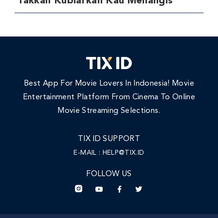
‘Takkan Kubiarkan Kau Menangis’
Best App For Movie Lovers In Indonesia! Movie
Entertainment Platform From Cinema To Online
Movie Streaming Selections.
TIX ID SUPPORT
E-MAIL :
HELP@TIX.ID
FOLLOW US