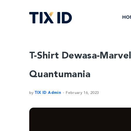
HO
T-Shirt Dewasa-Marvel
Quantumania
by
TIX ID Admin
February 16, 2023