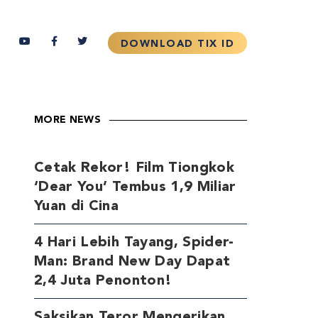
MORE NEWS
Cetak Rekor! Film Tiongkok
‘Dear You’ Tembus 1,9 Miliar
Yuan di Cina
4 Hari Lebih Tayang, Spider-
Man: Brand New Day Dapat
2,4 Juta Penonton!
Saksikan Teror Mengerikan