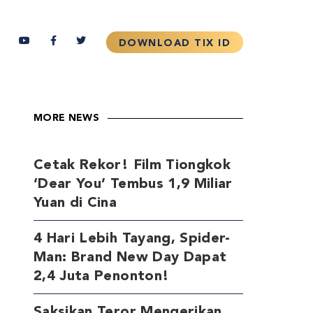
MORE NEWS
Cetak Rekor! Film Tiongkok
‘Dear You’ Tembus 1,9 Miliar
Yuan di Cina
4 Hari Lebih Tayang, Spider-
Man: Brand New Day Dapat
2,4 Juta Penonton!
Saksikan Teror Mengerikan