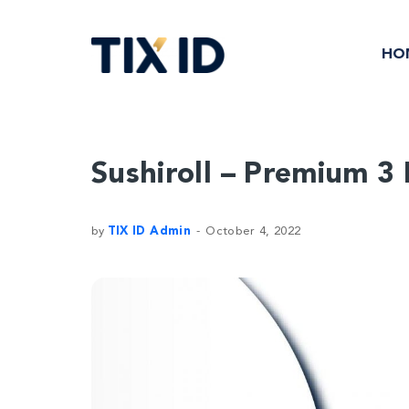
HO
Sushiroll – Premium 3
by
TIX ID Admin
October 4, 2022