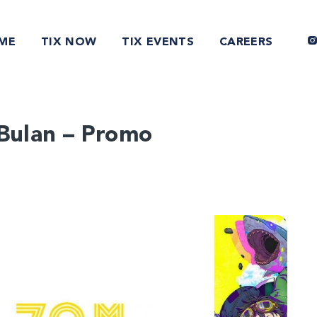
ME
TIX NOW
TIX EVENTS
CAREERS
 Bulan – Promo