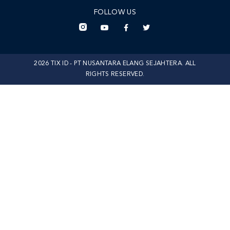
FOLLOW US
2026 TIX ID - PT NUSANTARA ELANG SEJAHTERA. ALL
RIGHTS RESERVED.